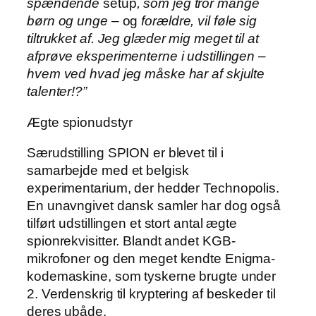
spændende
setup
, som jeg tror mange
børn og unge –
og
forældre, vil føle sig
tiltrukket af. Jeg glæder mig meget til at
afprøve eksperimenterne i udstillingen –
hvem ved hvad jeg måske har af skjulte
talenter!?”
Ægte spionudstyr
Særudstilling SPION er blevet til i
samarbejde med et belgisk
experimentarium, der hedder Technopolis.
En unavngivet dansk samler har dog også
tilført udstillingen et stort antal ægte
spionrekvisitter. Blandt andet KGB-
mikrofoner og den meget kendte Enigma-
kodemaskine, som tyskerne brugte under
2. Verdenskrig til kryptering af beskeder til
deres ubåde.