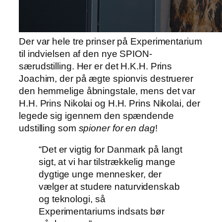
Der var hele tre prinser på Experimentarium
til indvielsen af den nye SPION-
særudstilling. Her er det H.K.H. Prins
Joachim, der på ægte spionvis destruerer
den hemmelige åbningstale, mens det var
H.H. Prins Nikolai og H.H. Prins Nikolai, der
legede sig igennem den spændende
udstilling som
spioner for en dag
!
“Det er vigtig for Danmark på langt
sigt, at vi har tilstrækkelig mange
dygtige unge mennesker, der
vælger at studere naturvidenskab
og teknologi, så
Experimentariums indsats bør