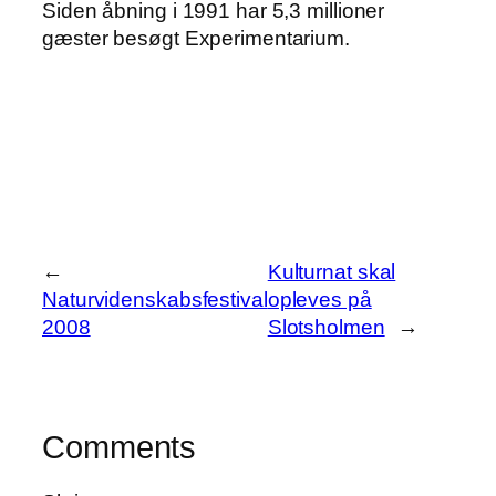
Siden åbning i 1991 har 5,3 millioner
gæster besøgt Experimentarium.
←
Kulturnat skal
Naturvidenskabsfestival
opleves på
2008
Slotsholmen
→
Comments