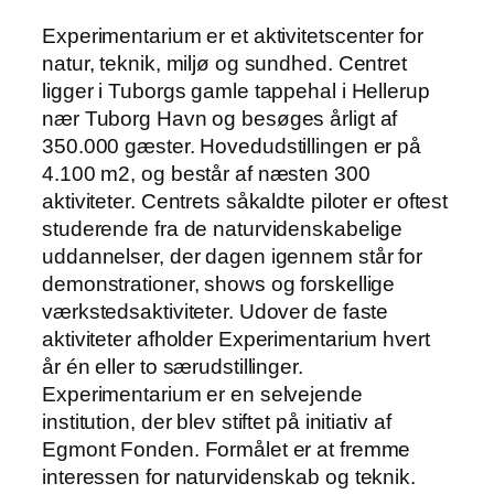
Experimentarium er et aktivitetscenter for
natur, teknik, miljø og sundhed. Centret
ligger i Tuborgs gamle tappehal i Hellerup
nær Tuborg Havn og besøges årligt af
350.000 gæster. Hovedudstillingen er på
4.100 m2, og består af næsten 300
aktiviteter. Centrets såkaldte piloter er oftest
studerende fra de naturvidenskabelige
uddannelser, der dagen igennem står for
demonstrationer, shows og forskellige
værkstedsaktiviteter. Udover de faste
aktiviteter afholder Experimentarium hvert
år én eller to særudstillinger.
Experimentarium er en selvejende
institution, der blev stiftet på initiativ af
Egmont Fonden. Formålet er at fremme
interessen for naturvidenskab og teknik.