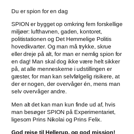
Du er spion for en dag
SPION er bygget op omkring fem forskellige
miljøer: lufthavnen, gaden, kontoret,
politistationen og Det Hemmelige Politis
hovedkvarter. Og man må trykke, skrue
eller dreje på alt, for man er nemlig spion for
en dag! Man skal dog ikke være helt sikker
på, at alle menneskerne i udstillingen er
gæster, for man kan selvfølgelig risikere, at
der er nogen, der overvåger én, mens man
selv overvåger andre.
Men alt det kan man kun finde ud af, hvis
man besøger SPION på Experimentariet,
ligesom Prins Nikolai og Prins Felix.
God rejse til Hellerup, og god mission!