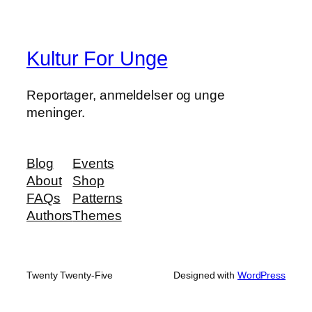
Kultur For Unge
Reportager, anmeldelser og unge
meninger.
Blog
Events
About
Shop
FAQs
Patterns
Authors
Themes
Twenty Twenty-Five
Designed with
WordPress