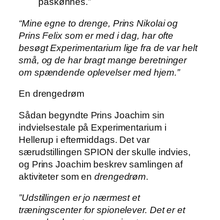
påskønnes.”
“Mine egne to drenge, Prins Nikolai og
Prins Felix som er med i dag, har ofte
besøgt Experimentarium lige fra de var helt
små, og de har bragt mange beretninger
om spændende oplevelser med hjem.”
En drengedrøm
Sådan begyndte Prins Joachim sin
indvielsestale på Experimentarium i
Hellerup i eftermiddags. Det var
særudstillingen SPION der skulle indvies,
og Prins Joachim beskrev samlingen af
aktiviteter som en
drengedrøm
.
”Udstillingen er jo nærmest et
træningscenter for spionelever. Det er et