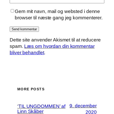
Gem mit navn, mail og websted i denne
browser til næste gang jeg kommenterer.
Dette site anvender Akismet til at reducere
spam.
Læs om hvordan din kommentar
bliver behandlet
.
MORE POSTS
9. december
‘TIL UNGDOMMEN’ af
Linn Skåber
2020