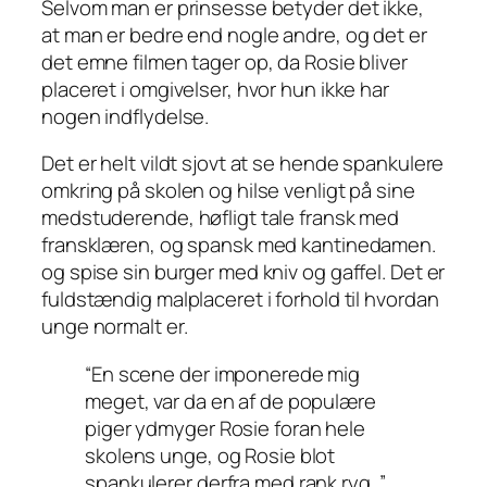
Selvom man er prinsesse betyder det ikke,
at man er bedre end nogle andre, og det er
det emne filmen tager op, da Rosie bliver
placeret i omgivelser, hvor hun ikke har
nogen indflydelse.
Det er helt vildt sjovt at se hende spankulere
omkring på skolen og hilse venligt på sine
medstuderende, høfligt tale fransk med
fransklæren, og spansk med kantinedamen.
og spise sin burger med kniv og gaffel. Det er
fuldstændig malplaceret i forhold til hvordan
unge normalt er.
“En scene der imponerede mig
meget, var da en af de populære
piger ydmyger Rosie foran hele
skolens unge, og Rosie blot
spankulerer derfra med rank ryg. ”