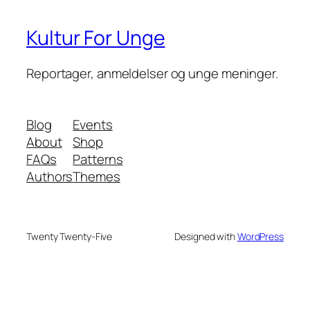
Kultur For Unge
Reportager, anmeldelser og unge meninger.
Blog
Events
About
Shop
FAQs
Patterns
Authors
Themes
Twenty Twenty-Five
Designed with
WordPress