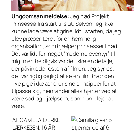
Ungdomsanmeldelse:
Jeg nød Projekt
Prinsesse fra start til slut. Selvom jeg ikke
kunne lade være at grine lidt i starten, da jeg
blev præsenteret for en hemmelig
organisation, som hjælper prinsesser i nød.
Det var lidt for meget ‘moderne eventyr’ til
mig, men heldigvis var det ikke en detalje,
der påvirkede resten af filmen. Jeg synes,
det var rigtig dejligt at se en film, hvor den
nye pige ikke ændrer sine principper for at
tilpasse sig, men vinder alles hjerter ved at
være sød og hjælpsom, som hun plejer at
være.
AF CAMILLA LÆRKE
LÆRKESEN, 16 ÅR