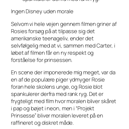
Ingen Disney uden morale
Selvom vi hele vejen gennem filmen griner af
Rosies forsøg på at tilpasse sig det
amerikanske teenageliv, ender det
selvfølgelig med at vi, sammen med Carter, i
løbet af filmen får en ny respekt og
forståelse for prinsessen.
En scene der imponerede mig meget, var da
en af de populære piger ydmyger Rosie
foran hele skolens unge, og Rosie blot
spankulerer derfra med rank ryg. Det er
frygteligt med film hvor moralen bliver skåret
i pap og bøjet i neon, men i “Projekt
Prinsesse” bliver moralen leveret på en
raffineret og diskret måde.