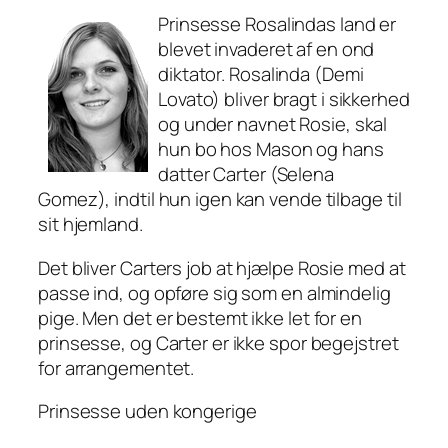
Prinsesse Rosalindas land er
blevet invaderet af en ond
diktator. Rosalinda (Demi
Lovato) bliver bragt i sikkerhed
og under navnet Rosie, skal
hun bo hos Mason og hans
datter Carter (Selena
Gomez), indtil hun igen kan vende tilbage til
sit hjemland.
Det bliver Carters job at hjælpe Rosie med at
passe ind, og opføre sig som en almindelig
pige. Men det er bestemt ikke let for en
prinsesse, og Carter er ikke spor begejstret
for arrangementet.
Prinsesse uden kongerige