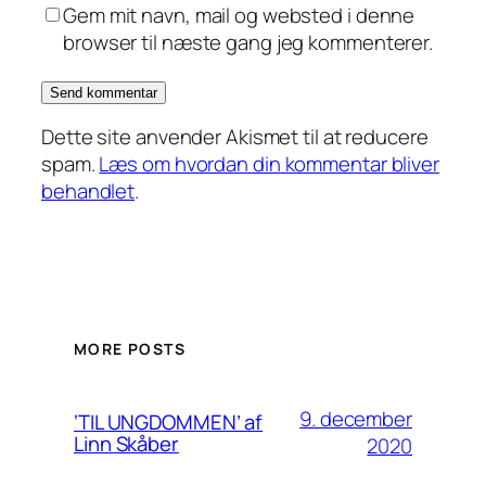
Gem mit navn, mail og websted i denne
browser til næste gang jeg kommenterer.
Dette site anvender Akismet til at reducere
spam.
Læs om hvordan din kommentar bliver
behandlet
.
MORE POSTS
9. december
‘TIL UNGDOMMEN’ af
Linn Skåber
2020