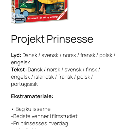
Projekt Prinsesse
Lyd:
Dansk / svensk / norsk / fransk / polsk /
engelsk
Tekst:
Dansk / norsk / svensk / finsk /
engelsk / islandsk / fransk / polsk /
portugisisk
Ekstramateriale:
• Bag kulisserne
-Bedste venner i filmstudiet
-En prinsesses hverdag