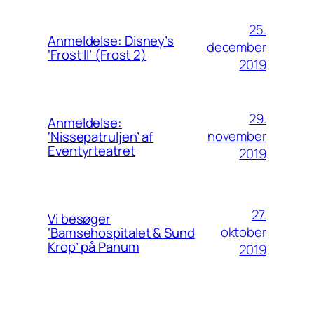
25.
Anmeldelse: Disney’s
december
‘Frost II’ (Frost 2)
2019
29.
Anmeldelse:
november
‘Nissepatruljen’ af
Eventyrteatret
2019
27.
Vi besøger
oktober
‘Bamsehospitalet & Sund
Krop’ på Panum
2019