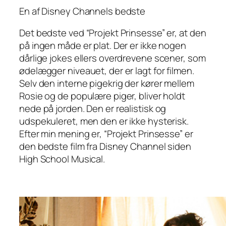
En af Disney Channels bedste
Det bedste ved “Projekt Prinsesse” er, at den
på ingen måde er plat. Der er ikke nogen
dårlige jokes ellers overdrevene scener, som
ødelægger niveauet, der er lagt for filmen.
Selv den interne pigekrig der kører mellem
Rosie og de populære piger, bliver holdt
nede på jorden. Den er realistisk og
udspekuleret, men den er ikke hysterisk.
Efter min mening er, “Projekt Prinsesse” er
den bedste film fra Disney Channel siden
High School Musical.