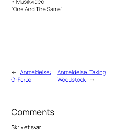
• Musikvideo
“One And The Same”
←
Anmeldelse:
Anmeldelse: Taking
G-Force
Woodstock
→
Comments
Skriv et svar