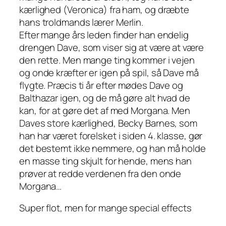
kærlighed (Veronica) fra ham, og dræbte
hans troldmands lærer Merlin.
Efter mange års leden finder han endelig
drengen Dave, som viser sig at være at være
den rette. Men mange ting kommer i vejen
og onde kræfter er igen på spil, så Dave må
flygte. Præcis ti år efter mødes Dave og
Balthazar igen, og de må gøre alt hvad de
kan, for at gøre det af med Morgana. Men
Daves store kærlighed, Becky Barnes, som
han har været forelsket i siden 4. klasse, gør
det bestemt ikke nemmere, og han må holde
en masse ting skjult for hende, mens han
prøver at redde verdenen fra den onde
Morgana…
Super flot, men for mange special effects