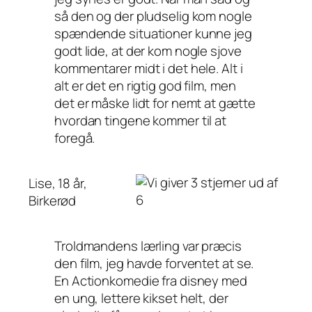
så den og der pludselig kom nogle
spændende situationer kunne jeg
godt lide, at der kom nogle sjove
kommentarer midt i det hele. Alt i
alt er det en rigtig god film, men
det er måske lidt for nemt at gætte
hvordan tingene kommer til at
foregå.
Lise, 18 år,
Birkerød
Troldmandens lærling var præcis
den film, jeg havde forventet at se.
En Actionkomedie fra disney med
en ung, lettere kikset helt, der