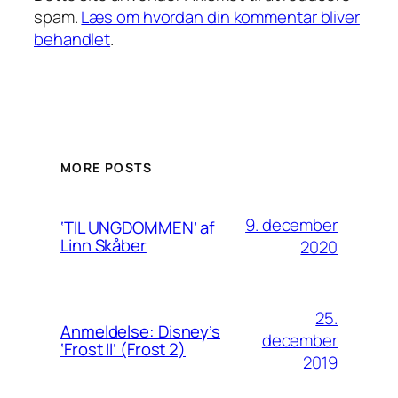
spam.
Læs om hvordan din kommentar bliver
behandlet
.
MORE POSTS
9. december
‘TIL UNGDOMMEN’ af
Linn Skåber
2020
25.
Anmeldelse: Disney’s
december
‘Frost II’ (Frost 2)
2019