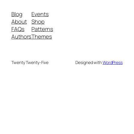
Blog
Events
About
Shop
FAQs
Patterns
Authors
Themes
Twenty Twenty-Five
Designed with
WordPress