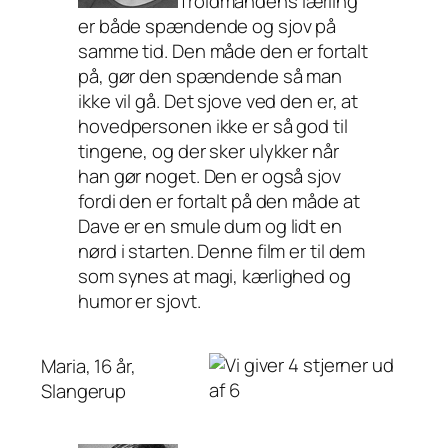
Troldmandens lærling
er både spændende og sjov på
samme tid. Den måde den er fortalt
på, gør den spændende så man
ikke vil gå. Det sjove ved den er, at
hovedpersonen ikke er så god til
tingene, og der sker ulykker når
han gør noget. Den er også sjov
fordi den er fortalt på den måde at
Dave er en smule dum og lidt en
nørd i starten. Denne film er til dem
som synes at magi, kærlighed og
humor er sjovt.
Maria, 16 år,
Slangerup