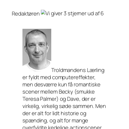
Redaktøren
Troldmandens Lærling
er fyldt med computereffekter,
men desværre kun få romantiske
scener mellem Becky (smukke
Teresa Palmer) og Dave, der er
virkelig, virkelig søde sammen. Men
der er alt for lidt historie og
spænding, og alt for mange
overfyldte kedelige actionscener,