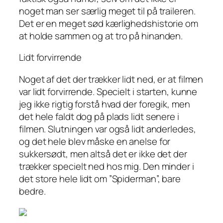
noget man ser særlig meget til på traileren.
Det er en meget sød kærlighedshistorie om
at holde sammen og at tro på hinanden.
Lidt forvirrende
Noget af det der trækker lidt ned, er at filmen
var lidt forvirrende. Specielt i starten, kunne
jeg ikke rigtig forstå hvad der foregik, men
det hele faldt dog på plads lidt senere i
filmen. Slutningen var også lidt anderledes,
og det hele blev måske en anelse for
sukkersødt, men altså det er ikke det der
trækker specielt ned hos mig. Den minder i
det store hele lidt om ”Spiderman”, bare
bedre.