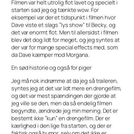
Filmen var helt utrolig flot lavet og specielt i
starten sad jeg og tænkte wow. For
eksempel var der et tidspunkt i filmen hvor
Dave viste et slags ”lys show” til Becky, og
det var enormt flot. Men til allersidst i filmen
blev det dog lidt for meget, og jeg syntes at
der var for mange special effects med, som
da Dave kæmper mod Morgana.
En sød historie og også for piger
Jeg må nok indrømme at da jeg så traileren,
syntes jeg at det var lidt mere en drengefilm,
og det var mest spændingen der gjorde at
jeg ville se den, men da så endelig filmen
begyndte, ændrede jeg min mening. Det er
bestemt ikke ”kun” en drengefilm. Der er
kærlighed i den lige fra starten, og der er
faktisk også humor, selv om det ikke er