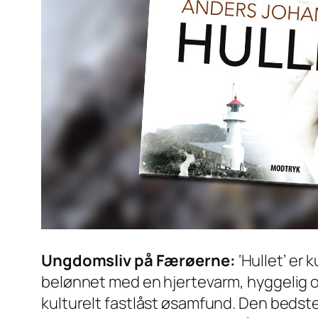
Ungdomsliv på Færøerne:
‘Hullet’ er 
belønnet med en hjertevarm, hyggelig 
kulturelt fastlåst øsamfund. Den bedste