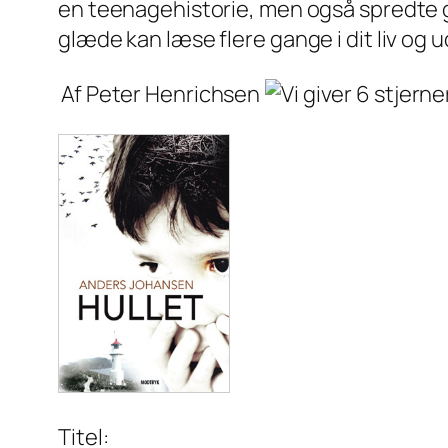
en teenagehistorie, men også spredte g
glæde kan læse flere gange i dit liv og 
Af Peter Henrichsen
Titel: