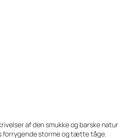
rivelser af den smukke og barske natur
ns forrygende storme og tætte tåge.