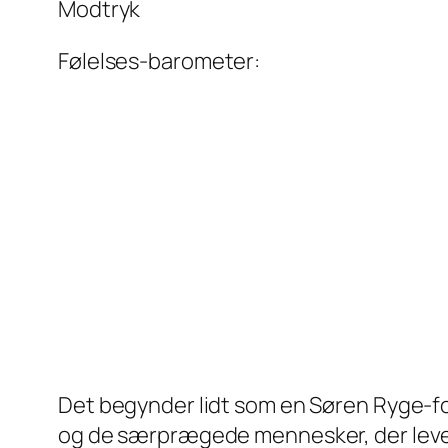
Modtryk
Følelses-barometer:
Det begynder lidt som en Søren Ryge-fo
og de særprægede mennesker, der lever 