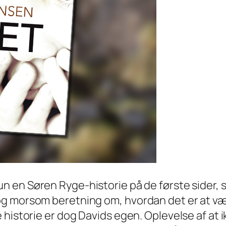
kun en Søren Ryge-historie på de første sider, s
og morsom beretning om, hvordan det er at v
 historie er dog Davids egen. Oplevelse af at 