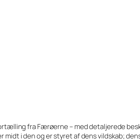
rtælling fra Færøerne – med detaljerede besk
midt i den og er styret af dens vildskab; de