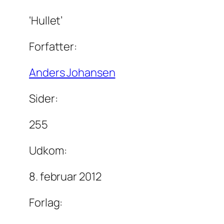
‘Hullet’
Forfatter:
Anders Johansen
Sider:
255
Udkom:
8. februar 2012
Forlag: