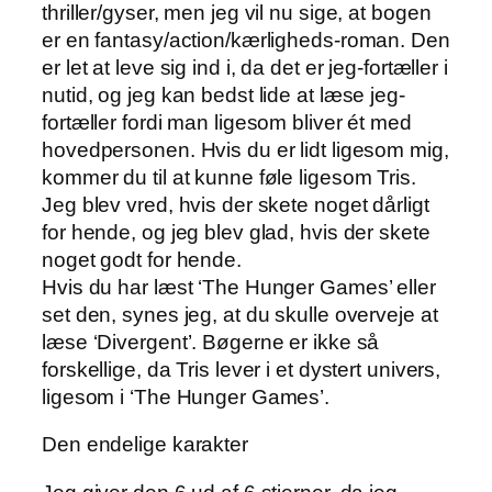
thriller/gyser, men jeg vil nu sige, at bogen
er en fantasy/action/kærligheds-roman. Den
er let at leve sig ind i, da det er jeg-fortæller i
nutid, og jeg kan bedst lide at læse jeg-
fortæller fordi man ligesom bliver ét med
hovedpersonen. Hvis du er lidt ligesom mig,
kommer du til at kunne føle ligesom Tris.
Jeg blev vred, hvis der skete noget dårligt
for hende, og jeg blev glad, hvis der skete
noget godt for hende.
Hvis du har læst ‘The Hunger Games’ eller
set den, synes jeg, at du skulle overveje at
læse ‘Divergent’. Bøgerne er ikke så
forskellige, da Tris lever i et dystert univers,
ligesom i ‘The Hunger Games’.
Den endelige karakter