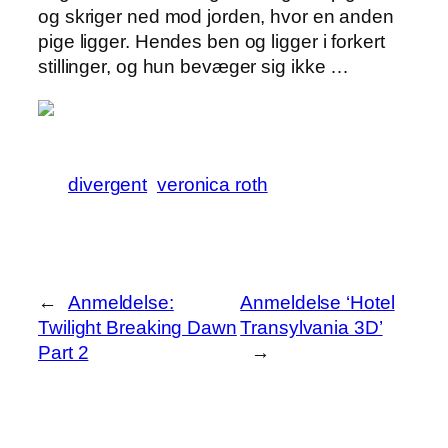
og skriger ned mod jorden, hvor en anden
pige ligger. Hendes ben og ligger i forkert
stillinger, og hun bevæger sig ikke …
divergent
veronica roth
←
Anmeldelse:
Anmeldelse ‘Hotel
Twilight Breaking Dawn
Transylvania 3D’
Part 2
→