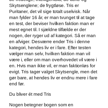
Skytsenglene; de frygtløse. Tris er
Puritaner, det vil sige totalt uselvisk. Når
man fylder 16 år, er man tvunget til at tage
en test, der beviser hvilken faktion man er
mest egnet til. I sjældne tilfælde er der
nogen, der ryger ud af kategori. Så er man
en afviger. Desværre ender Tris i denne
kategori, hendes liv er i fare. Efter testen
vælger man selv, hvilken faktion man vil
være i, eller om man overhovedet vil være i
en. Hvis man ikke vil, er man faktionløs for
evigt. Tris tager valget Skytsengle, men det
gør bare, at hendes liv er endnu mere i fare
end før.
Du bliver ét med Tris
Nogen betegner bogen som en