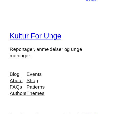
Kultur For Unge
Reportager, anmeldelser og unge
meninger.
Blog
Events
About
Shop
FAQs
Patterns
Authors
Themes