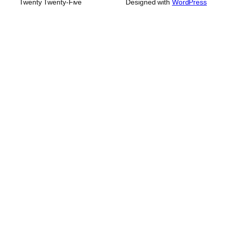
Twenty Twenty-Five
Designed with
WordPress