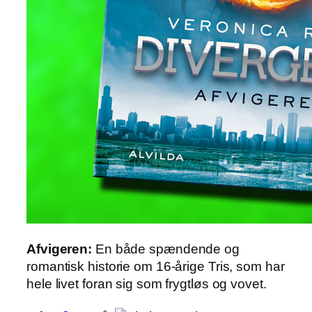
Afvigeren:
En både spændende og
romantisk historie om 16-årige Tris, som har
hele livet foran sig som frygtløs og vovet.