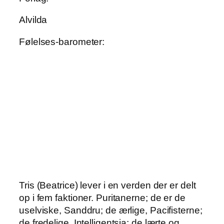
Alvilda
Følelses-barometer:
Tris (Beatrice) lever i en verden der er delt
op i fem faktioner. Puritanerne; de er de
uselviske, Sanddru; de ærlige, Pacifisterne;
de fredelige, Intelligentsia; de lærte og