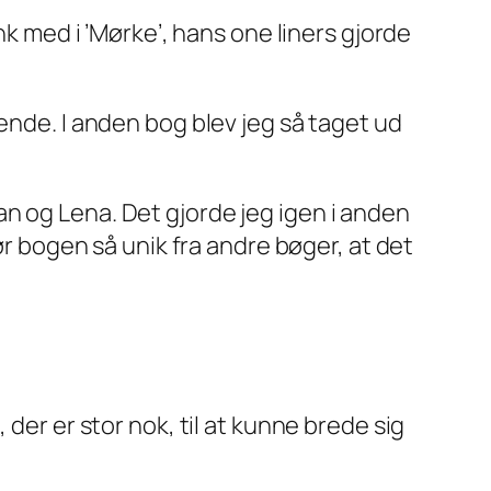
k med i ’Mørke’, hans
one liners
gjorde
 kende. I anden bog blev jeg så taget ud
an og Lena. Det gjorde jeg igen i anden
 bogen så unik fra andre bøger, at det
, der er stor nok, til at kunne brede sig