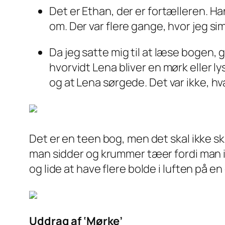
Det er Ethan, der er fortælleren. H
om. Der var flere gange, hvor jeg si
Da jeg satte mig til at læse bogen
hvorvidt Lena bliver en mørk eller 
og at Lena sørgede. Det var ikke, hva
Det er en teen bog, men det skal ikke skr
man sidder og krummer tæer fordi man i
og lide at have flere bolde i luften på en
Uddrag af ‘Mørke’