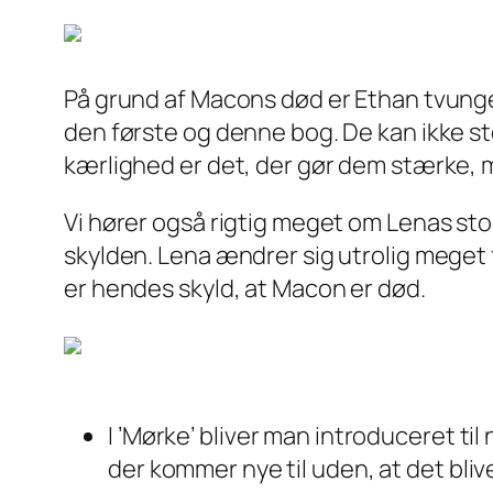
På grund af Macons død er Ethan tvunget
den første og denne bog. De kan ikke st
kærlighed er det, der gør dem stærke, 
Vi hører også rigtig meget om Lenas sto
skylden. Lena ændrer sig utrolig meget fr
er hendes skyld, at Macon er død.
I ’Mørke’ bliver man introduceret til
der kommer nye til uden, at det bliv