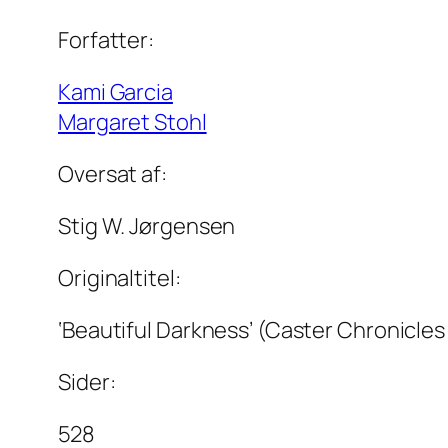
Forfatter:
Kami Garcia
Margaret Stohl
Oversat af:
Stig W. Jørgensen
Originaltitel:
‘Beautiful Darkness’ (Caster Chronicle
Sider:
528