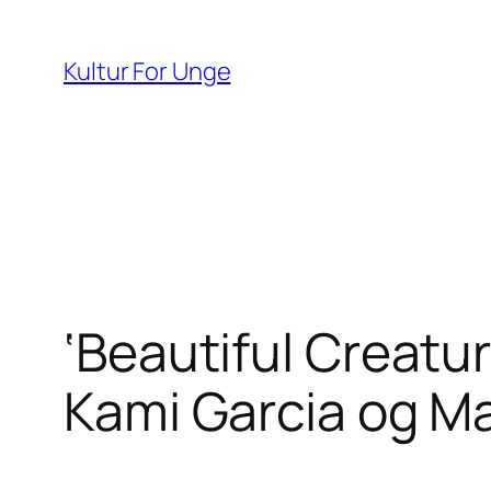
Spring
til
Kultur For Unge
indhold
‘Beautiful Creatur
Kami Garcia og Ma