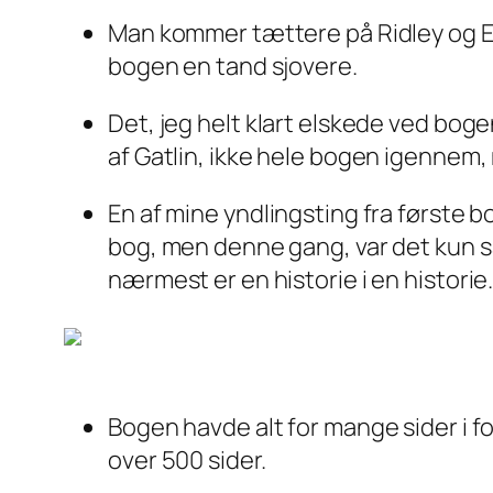
Man kommer tættere på Ridley og Et
bogen en tand sjovere.
Det, jeg helt klart elskede ved bogen
af Gatlin, ikke hele bogen igennem,
En af mine yndlingsting fra første b
bog, men denne gang, var det kun sa
nærmest er en historie i en historie
Bogen havde alt for mange sider i forh
over 500 sider.