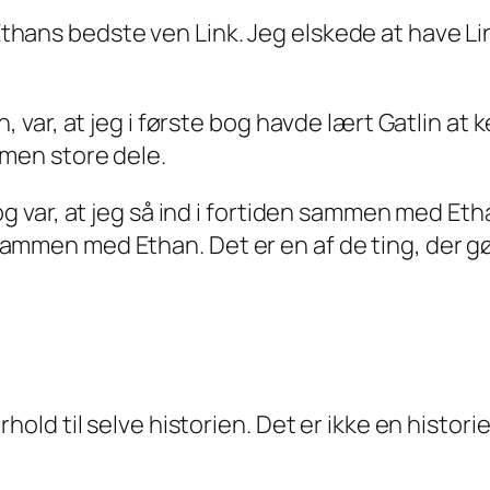
hans bedste ven Link. Jeg elskede at have Lin
, var, at jeg i første bog havde lært Gatlin at
 men store dele.
og var, at jeg så ind i fortiden sammen med Eth
mmen med Ethan. Det er en af de ting, der gør
.
old til selve historien. Det er ikke en historie