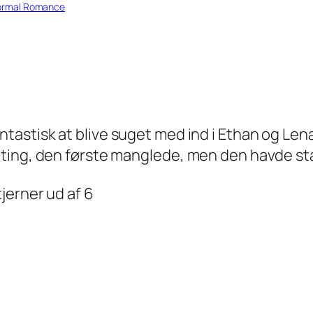
ormal Romance
antastisk at blive suget med ind i Ethan og Le
ting, den første manglede, men den havde sta