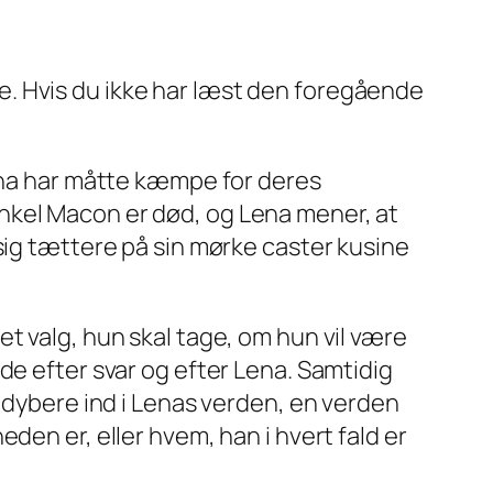
. Hvis du ikke har læst den foregående
Lena har måtte kæmpe for deres
nkel Macon er død, og Lena mener, at
sig tættere på sin mørke caster kusine
t valg, hun skal tage, om hun vil være
de efter svar og efter Lena. Samtidig
n dybere ind i Lenas verden, en verden
den er, eller hvem, han i hvert fald er