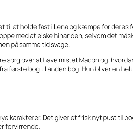
 til at holde fast i Lena og kæmpe for deres f
oppe med at elske hinanden, selvom det måske 
men på samme tid svage.
re sorg over at have mistet Macon og, hvordan
a første bog til anden bog. Hun bliver en helt 
 nye karakterer. Det giver et frisk nyt pust til
er forvirrende.