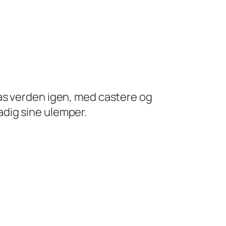
nas verden igen, med castere og
dig sine ulemper.