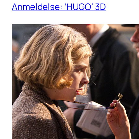
Anmeldelse: ‘HUGO’ 3D