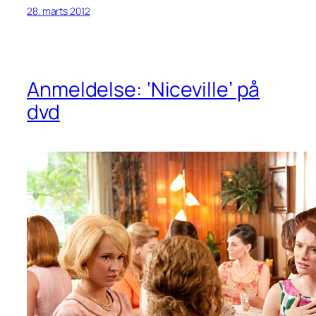
28. marts 2012
Anmeldelse: ‘Niceville’ på
dvd