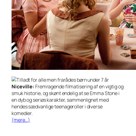
Niceville:
Fremragende filmatisering af en vigtig og
smuk historie, og skønt endelig at se Emma Stone i
en dyb og seriøs karakter, sammenlignet med
hendes sædvanlige teenageroller i diverse
komedier.
(mere…)