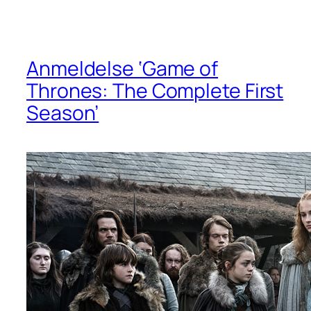
Anmeldelse ‘Game of
Thrones: The Complete First
Season’