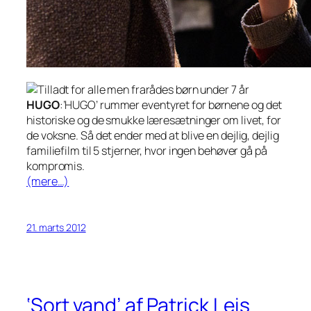
HUGO
:’HUGO’ rummer eventyret for børnene og det
historiske og de smukke læresætninger om livet, for
de voksne. Så det ender med at blive en dejlig, dejlig
familiefilm til 5 stjerner, hvor ingen behøver gå på
kompromis.
(mere…)
21. marts 2012
‘Sort vand’ af Patrick Leis