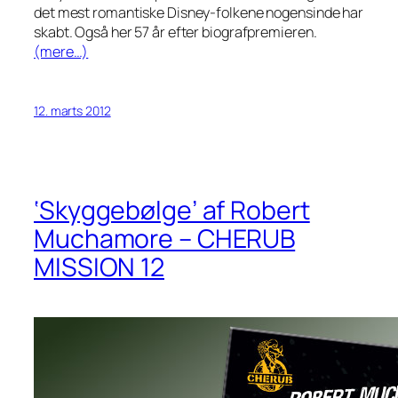
det mest romantiske Disney-folkene nogensinde har
skabt. Også her 57 år efter biografpremieren.
(mere…)
12. marts 2012
‘Skyggebølge’ af Robert
Muchamore – CHERUB
MISSION 12