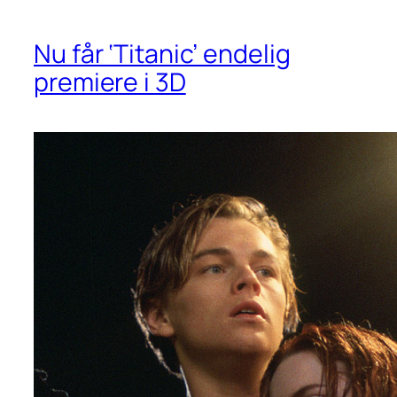
Nu får ‘Titanic’ endelig
premiere i 3D