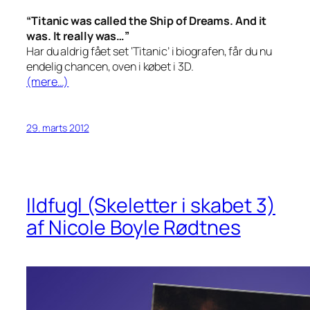
“Titanic was called the Ship of Dreams. And it
was. It really was…”
Har du aldrig fået set ‘Titanic’ i biografen, får du nu
endelig chancen, oven i købet i 3D.
(mere…)
29. marts 2012
Ildfugl (Skeletter i skabet 3)
af Nicole Boyle Rødtnes