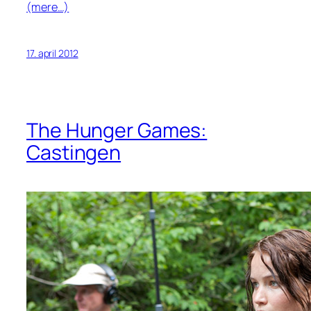
(mere…)
17. april 2012
The Hunger Games:
Castingen