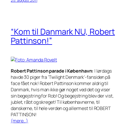
25. august 2011
“Kom til Danmark NU, Robert
Pattinson!”
Robert Pattinson parade i København:
I lørdags
havde 30 piger fra ‘Twilight Denmark’-fansiden på
face fået nok! Robert Pattinson kommer aldrig til
Danmark, hvis man ikke gør noget ved det og viser
sin begejstring for Rob! Og begejstring blev der vist,
jublet, råbt og skreget! Til københavnerne, til
danskerne, til hele verden og allermest til ROBERT
PATTINSON!
(mere…)