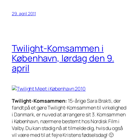
29. april 2011
Twilight-Komsammen i
København, lørdag den 9.
april
Twilight-Komsammen:
15-årige Sara Brakti, der
fandt på et gøre Twilight-Komsammen til virkelighed
i Danmark, er nu ved at arrangere sit 3. Komsammen
i København, nærmere bestemt hos Nordisk Film i
Valby. Du kan stadig nå at tilmelde dig, hvis du også
vil være med til at fejre Kristens fødselsdag! 🙂