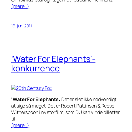
(mere…)
16. juni 2011
‘Water For Elephants’-
konkurrence
‘Water For Elephants:
Det er slet ikke nødvendigt,
at sige så meget. Det er Robert Pattinson & Reese
Witherspoon i ny storfilm, som DU kan vinde billetter
til!
(mere…)