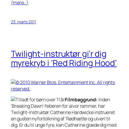
(mere…)
23. marts 2011
Twilight-instruktør gi’r dig
myrekryb i ‘Red Riding Hood’
Filmbaggrund:
Inden
‘Breaking Dawn’-feberen for alvor rammer, har
Twilight-instruktør Catherine Hardwicke instrueret
en gusten nyfortolkning af ‘Rødhætte og ulven’ til
dig. Er du til unge fyre, kan Catherine glæde dig med