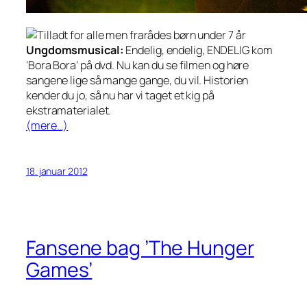
Ungdomsmusical:
Endelig, endelig, ENDELIG kom
‘Bora Bora’ på dvd. Nu kan du se filmen og høre
sangene lige så mange gange, du vil. Historien
kender du jo, så nu har vi taget et kig på
ekstramaterialet.
(mere…)
18. januar 2012
Fansene bag ’The Hunger
Games’