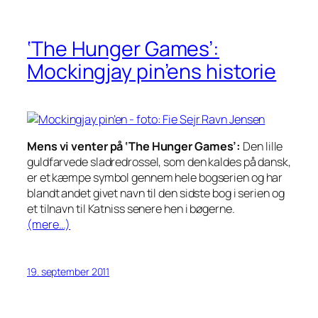
‘The Hunger Games’:
Mockingjay pin’ens historie
Mens vi venter på ‘The Hunger Games’:
Den lille
guldfarvede sladredrossel, som den kaldes på dansk,
er et kæmpe symbol gennem hele bogserien og har
blandt andet givet navn til den sidste bog i serien og
et tilnavn til Katniss senere hen i bøgerne.
(mere…)
19. september 2011