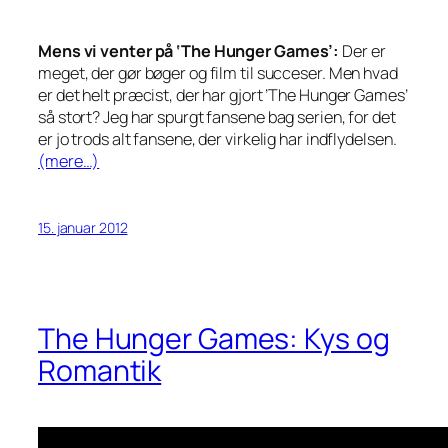
Mens vi venter på ‘The Hunger Games’:
Der er
meget, der gør bøger og film til succeser. Men hvad
er det helt præcist, der har gjort ’The Hunger Games’
så stort? Jeg har spurgt fansene bag serien, for det
er jo trods alt fansene, der virkelig har indflydelsen.
(mere…)
15. januar 2012
The Hunger Games: Kys og
Romantik