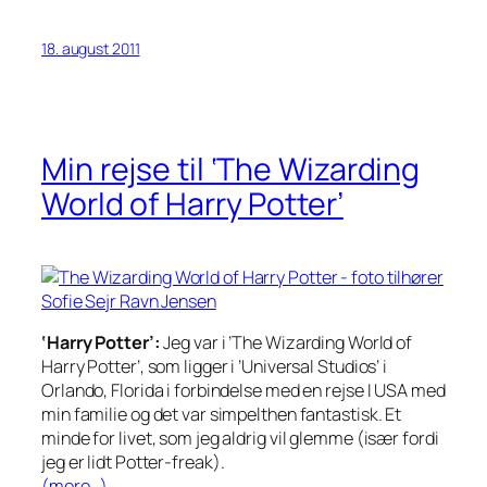
18. august 2011
Min rejse til ‘The Wizarding
World of Harry Potter’
‘Harry Potter’:
Jeg var i ’The Wizarding World of
Harry Potter’, som ligger i ’Universal Studios’ i
Orlando, Florida i forbindelse med en rejse I USA med
min familie og det var simpelthen fantastisk. Et
minde for livet, som jeg aldrig vil glemme (især fordi
jeg er lidt Potter-freak).
(mere…)