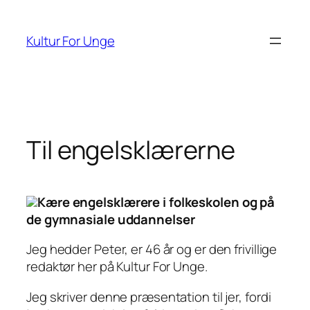
Spring
til
Kultur For Unge
indhold
Til engelsklærerne
Kære engelsklærere i folkeskolen og på
de gymnasiale uddannelser
Jeg hedder Peter, er 46 år og er den frivillige
redaktør her på Kultur For Unge.
Jeg skriver denne præsentation til jer, fordi