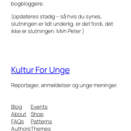
bogbloggere.
(opdateres stadig – så hvis du synes,
slutningen er lidt underlig, er det fordi, det
ikke er slutningen. Mvh Peter )
Kultur For Unge
Reportager, anmeldelser og unge meninger.
Blog
Events
About
Shop
FAQs
Patterns
Authors
Themes