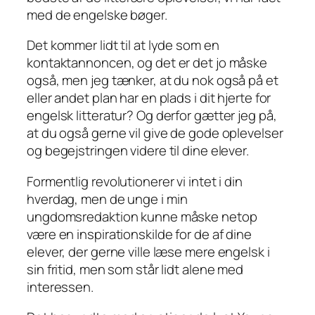
med de engelske bøger.
Det kommer lidt til at lyde som en
kontaktannoncen, og det er det jo måske
også, men jeg tænker, at du nok også på et
eller andet plan har en plads i dit hjerte for
engelsk litteratur? Og derfor gætter jeg på,
at du også gerne vil give de gode oplevelser
og begejstringen videre til dine elever.
Formentlig revolutionerer vi intet i din
hverdag, men de unge i
min
ungdomsredaktion kunne måske netop
være en inspirationskilde for de af dine
elever, der gerne ville læse mere engelsk i
sin fritid, men som står lidt alene med
interessen.