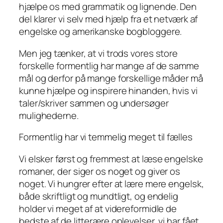
hjælpe
os
med grammatik og lignende. Den
del klarer vi selv med hjælp fra et netværk af
engelske og amerikanske bogbloggere.
Men jeg tænker, at vi trods vores store
forskelle formentlig har mange af de samme
mål og derfor på mange forskellige måder må
kunne hjælpe og inspirere hinanden, hvis vi
taler/skriver sammen og undersøger
mulighederne.
Formentlig har vi temmelig meget til fælles
Vi
elsker først og fremmest at læse engelske
romaner, der siger os noget og giver os
noget. Vi hungrer efter at lære mere engelsk,
både skriftligt og mundtligt, og endelig
holder vi meget af at videreformidle de
bedste af de litterære oplevelser, vi har fået