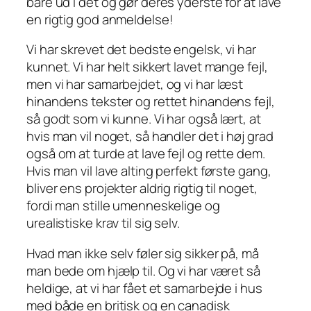
bare ud i det og gør deres yderste for at lave
en rigtig god anmeldelse!
Vi har skrevet det bedste engelsk, vi har
kunnet. Vi har helt sikkert lavet mange fejl,
men vi har samarbejdet, og vi har læst
hinandens tekster og rettet hinandens fejl,
så godt som vi kunne. Vi har også lært, at
hvis man vil noget, så handler det i høj grad
også om at turde at lave fejl og rette dem.
Hvis man vil lave alting perfekt første gang,
bliver ens projekter aldrig rigtig til noget,
fordi man stille umenneskelige og
urealistiske krav til sig selv.
Hvad man ikke selv føler sig sikker på, må
man bede om hjælp til. Og vi har været så
heldige, at vi har fået et samarbejde i hus
med både en britisk og en canadisk