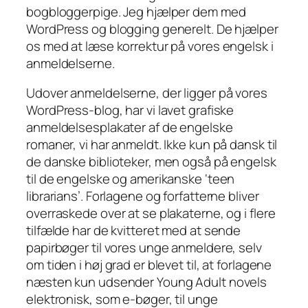
bogbloggerpige. Jeg hjælper dem med
WordPress og blogging generelt. De hjælper
os med at læse korrektur på vores engelsk i
anmeldelserne.
Udover anmeldelserne, der ligger på vores
WordPress-blog, har vi lavet grafiske
anmeldelsesplakater af de engelske
romaner, vi har anmeldt. Ikke kun på dansk til
de danske biblioteker, men også på engelsk
til de engelske og amerikanske ‘teen
librarians’. Forlagene og forfatterne bliver
overraskede over at se plakaterne, og i flere
tilfælde har de kvitteret med at sende
papirbøger til vores unge anmeldere, selv
om tiden i høj grad er blevet til, at forlagene
næsten kun udsender Young Adult novels
elektronisk, som e-bøger, til unge