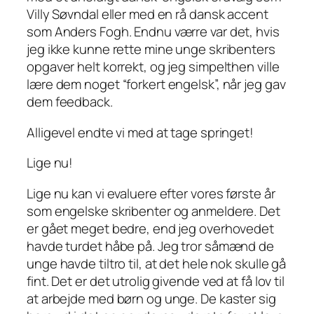
Villy Søvndal eller med en rå dansk accent
som Anders Fogh. Endnu værre var det, hvis
jeg ikke kunne rette mine unge skribenters
opgaver helt korrekt, og jeg simpelthen ville
lære dem noget “forkert engelsk”, når jeg gav
dem feedback.
Alligevel endte vi med at tage springet!
Lige nu!
Lige nu kan vi evaluere efter vores første år
som engelske skribenter og anmeldere. Det
er gået meget bedre, end jeg overhovedet
havde turdet håbe på. Jeg tror såmænd de
unge havde tiltro til, at det hele nok skulle gå
fint. Det er det utrolig givende ved at få lov til
at arbejde med børn og unge. De kaster sig