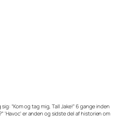
, og sig: “Kom og tag mig, Tall Jake!” 6 gange inden
et?” ‘Havoc’ er anden og sidste del af historien om