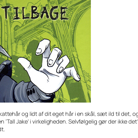
 kattehår og lidt af dit eget hår i en skål, sæt ild til det
n ‘Tall Jake’ i virkeligheden. Selvfølgelig gør der ikke d
t.