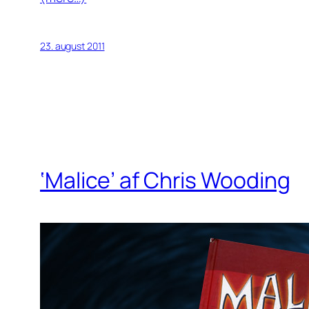
23. august 2011
‘Malice’ af Chris Wooding