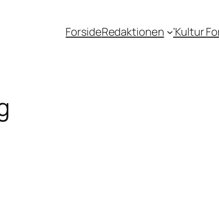
Forside
Redaktionen
‘Kultur F
g