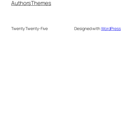
Authors
Themes
Twenty Twenty-Five
Designed with
WordPress