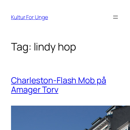
Spring
til
Kultur For Unge
indhold
Tag:
lindy hop
Charleston-Flash Mob på
Amager Torv