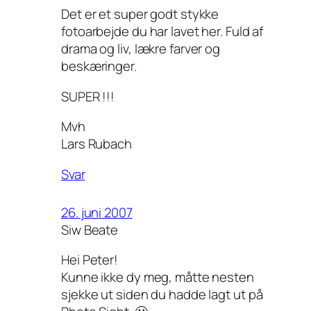
Det er et super godt stykke
fotoarbejde du har lavet her. Fuld af
drama og liv, lækre farver og
beskæringer.
SUPER !!!
Mvh
Lars Rubach
Svar
26. juni 2007
Siw Beate
Hei Peter!
Kunne ikke dy meg, måtte nesten
sjekke ut siden du hadde lagt ut på