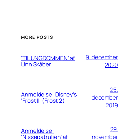
MORE POSTS
9. december
‘TIL UNGDOMMEN’ af
Linn Skåber
2020
25.
Anmeldelse: Disney’s
december
‘Frost II’ (Frost 2)
2019
29.
Anmeldelse:
november
‘Nissepatruljen’ af