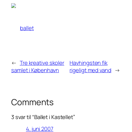
ballet
←
Tre kreative skoler
Havhingsten fik
samlet i København
rigeligt med vand
→
Comments
3 svar til “Ballet i Kastellet”
4. juni 2007