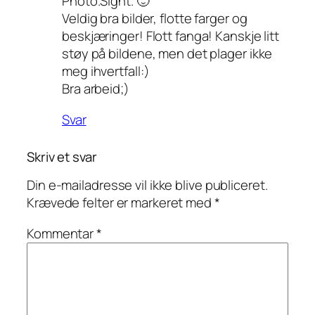
Photo.Sight. 🙂
Veldig bra bilder, flotte farger og
beskjæringer! Flott fanga! Kanskje litt
støy på bildene, men det plager ikke
meg ihvertfall:)
Bra arbeid;)
Svar
Skriv et svar
Din e-mailadresse vil ikke blive publiceret.
Krævede felter er markeret med
*
Kommentar
*