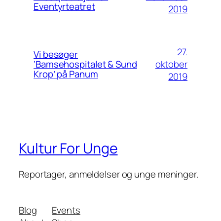
Eventyrteatret
2019
27.
Vi besøger
oktober
‘Bamsehospitalet & Sund
Krop’ på Panum
2019
Kultur For Unge
Reportager, anmeldelser og unge meninger.
Blog
Events