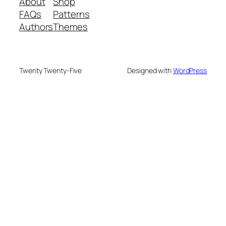
About
Shop
FAQs
Patterns
Authors
Themes
Twenty Twenty-Five
Designed with
WordPress