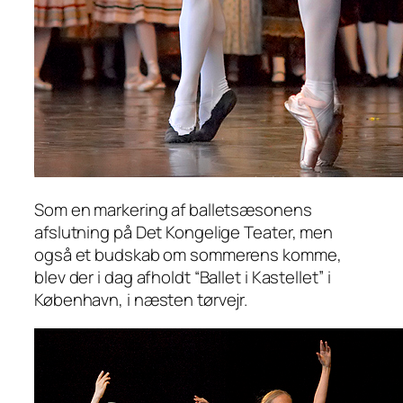
Som en markering af balletsæsonens
afslutning på Det Kongelige Teater, men
også et budskab om sommerens komme,
blev der i dag afholdt “Ballet i Kastellet” i
København, i næsten tørvejr.