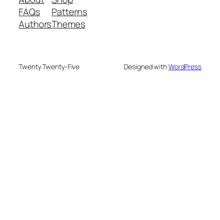
FAQs
Patterns
Authors
Themes
Twenty Twenty-Five
Designed with
WordPress