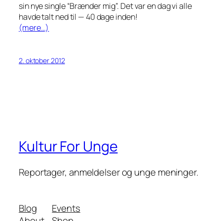
sin nye single “Brænder mig”. Det var en dag vi alle
havde talt ned til — 40 dage inden!
(mere…)
2. oktober 2012
Kultur For Unge
Reportager, anmeldelser og unge meninger.
Blog
Events
About
Shop