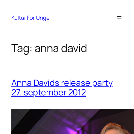
Spring
til
Kultur For Unge
indhold
Tag:
anna david
Anna Davids release party
27. september 2012