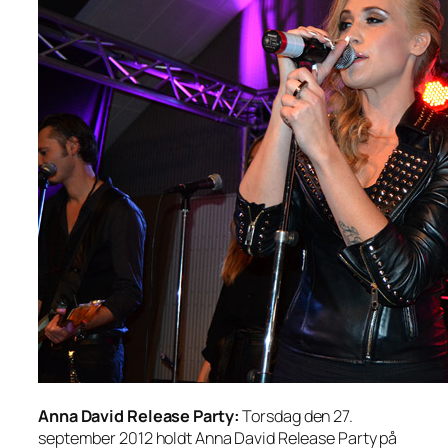
Anna David Release Party:
Torsdag den 27.
september 2012 holdt Anna David Release Party på