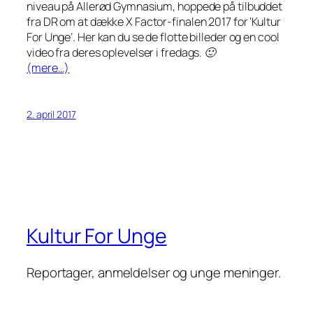
niveau på Allerød Gymnasium, hoppede på tilbuddet
fra DR om at dække X Factor-finalen 2017 for ‘Kultur
For Unge’. Her kan du se de flotte billeder og en cool
video fra deres oplevelser i fredags. 🙂
(mere…)
2. april 2017
Kultur For Unge
Reportager, anmeldelser og unge meninger.