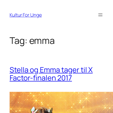
Spring
til
Kultur For Unge
indhold
Tag:
emma
Stella og Emma tager til X
Factor-finalen 2017