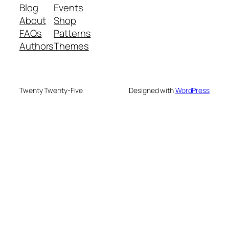
Blog
Events
About
Shop
FAQs
Patterns
Authors
Themes
Twenty Twenty-Five
Designed with
WordPress