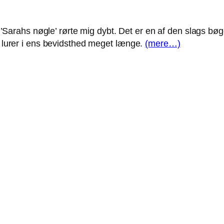
Sarahs nøgle’ rørte mig dybt. Det er en af den slags bøge
og lurer i ens bevidsthed meget længe.
(mere…)