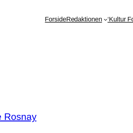
Forside
Redaktionen
‘Kultur 
de Rosnay