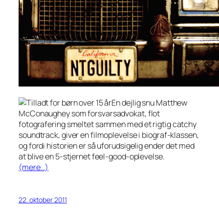
En dejlig snu Matthew
McConaughey som forsvarsadvokat, flot
fotografering smeltet sammen med et rigtig catchy
soundtrack, giver en filmoplevelse i biograf-klassen,
og fordi historien er så uforudsigelig ender det med
at blive en 5-stjernet feel-good-oplevelse.
(mere…)
22. oktober 2011