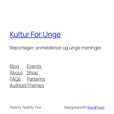
Kultur For Unge
Reportager, anmeldelser og unge meninger.
Blog
Events
About
Shop
FAQs
Patterns
Authors
Themes
Twenty Twenty-Five
Designed with
WordPress