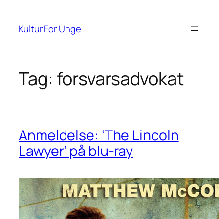
Spring
til
Kultur For Unge
indhold
Tag:
forsvarsadvokat
Anmeldelse: ‘The Lincoln
Lawyer’ på blu-ray