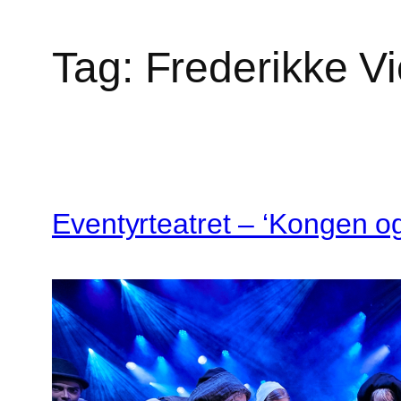
Tag:
Frederikke Vi
Eventyrteatret – ‘Kongen o