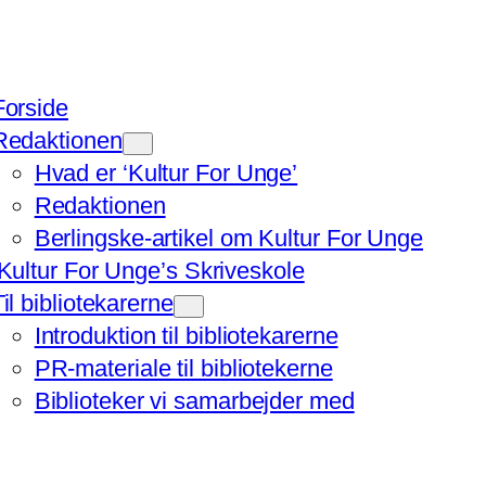
Forside
Redaktionen
Hvad er ‘Kultur For Unge’
Redaktionen
Berlingske-artikel om Kultur For Unge
‘Kultur For Unge’s Skriveskole
Til bibliotekarerne
Introduktion til bibliotekarerne
PR-materiale til bibliotekerne
Biblioteker vi samarbejder med