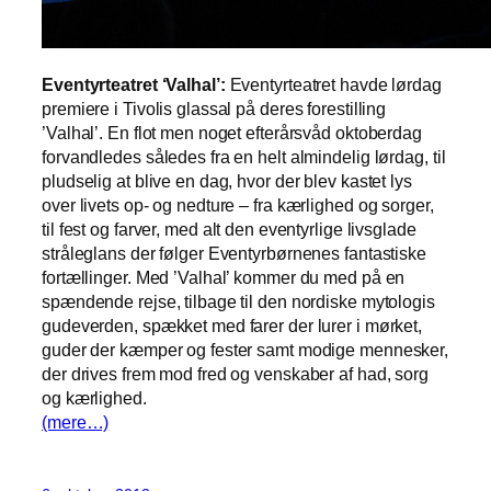
Eventyrteatret ‘Valhal’:
Eventyrteatret havde lørdag
premiere i Tivolis glassal på deres forestilling
’Valhal’. En flot men noget efterårsvåd oktoberdag
forvandledes således fra en helt almindelig lørdag, til
pludselig at blive en dag, hvor der blev kastet lys
over livets op- og nedture – fra kærlighed og sorger,
til fest og farver, med alt den eventyrlige livsglade
stråleglans der følger Eventyrbørnenes fantastiske
fortællinger. Med ’Valhal’ kommer du med på en
spændende rejse, tilbage til den nordiske mytologis
gudeverden, spækket med farer der lurer i mørket,
guder der kæmper og fester samt modige mennesker,
der drives frem mod fred og venskaber af had, sorg
og kærlighed.
(mere…)