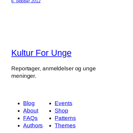
6. oktober 2012
Kultur For Unge
Reportager, anmeldelser og unge
meninger.
Blog
Events
About
Shop
FAQs
Patterns
Authors
Themes