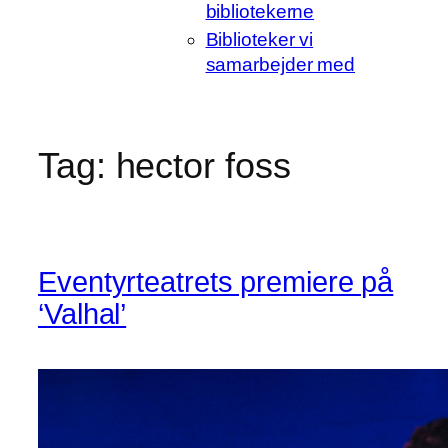
bibliotekerne
Biblioteker vi
samarbejder med
Tag:
hector foss
Eventyrteatrets premiere på
‘Valhal’