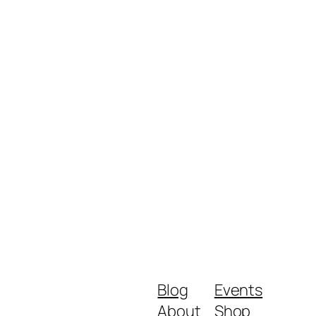
Blog
Events
About
Shop