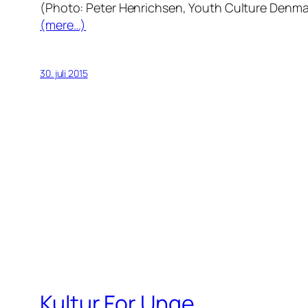
(Photo: Peter Henrichsen, Youth Culture Denma
(mere…)
30. juli 2015
Kultur For Unge