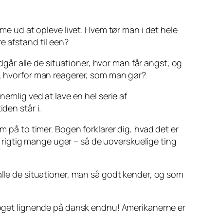
mme ud at opleve livet. Hvem tør man i det hele
e afstand til een?
år alle de situationer, hvor man får angst, og
d, hvorfor man reagerer, som man gør?
nemlig ved at lave en hel serie af
den står i.
m på to timer. Bogen forklarer dig, hvad det er
rigtig mange uger – så de uoverskuelige ting
alle de situationer, man så godt kender, og som
 noget lignende på dansk endnu! Amerikanerne er