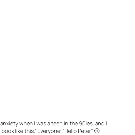
anxiety when I was a teen in the 90ies, and I
ook like this.” Everyone: “Hello Peter” 🙂