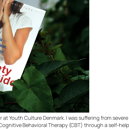
r at Youth Culture Denmark. I was suffering from severe 
ognitive Behavioral Therapy (CBT) through a self-help b