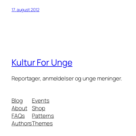
17. august 2012
Kultur For Unge
Reportager, anmeldelser og unge meninger.
Blog
Events
About
Shop
FAQs
Patterns
Authors
Themes