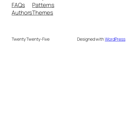
FAQs
Patterns
Authors
Themes
Twenty Twenty-Five
Designed with
WordPress