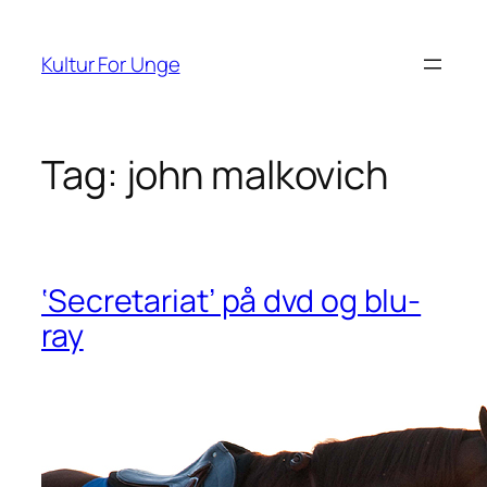
Spring
til
Kultur For Unge
indhold
Tag:
john malkovich
‘Secretariat’ på dvd og blu-
ray