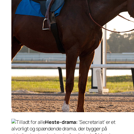
Heste-drama:
‘Secretariat’ er et
alvorligt og spændende drama, der bygger på