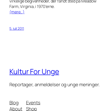
virkelige begivenheder, der fandt sted på Meadow
Farm, Virginia, i 1970’erne.
(mere…)
5. juli 2011
Kultur For Unge
Reportager, anmeldelser og unge meninger.
Blog
Events
About
Shop