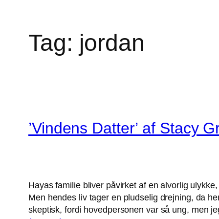
Tag:
jordan
’Vindens Datter’ af Stacy G
Hayas familie bliver påvirket af en alvorlig ulykke
Men hendes liv tager en pludselig drejning, da hen
skeptisk, fordi hovedpersonen var så ung, men je