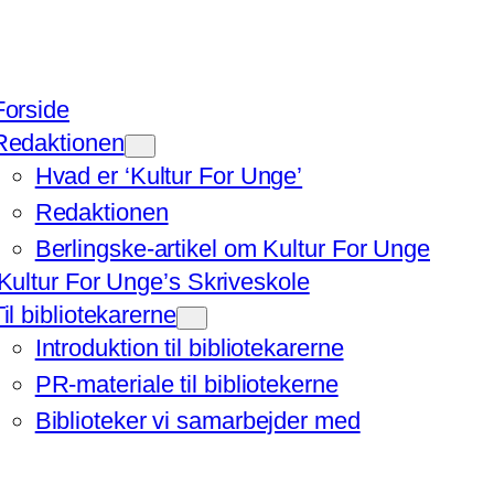
Forside
Redaktionen
Hvad er ‘Kultur For Unge’
Redaktionen
Berlingske-artikel om Kultur For Unge
‘Kultur For Unge’s Skriveskole
Til bibliotekarerne
Introduktion til bibliotekarerne
PR-materiale til bibliotekerne
Biblioteker vi samarbejder med