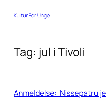
Spring
til
Kultur For Unge
indhold
Tag:
jul i Tivoli
Anmeldelse: ‘Nissepatrulje