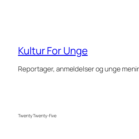
Kultur For Unge
Reportager, anmeldelser og unge meni
Twenty Twenty-Five