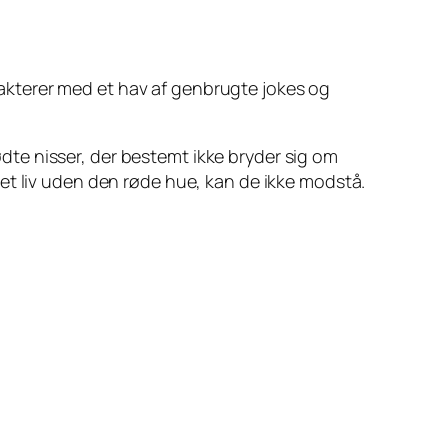
rakterer med et hav af genbrugte jokes og
tødte nisser, der bestemt ikke bryder sig om
et liv uden den røde hue, kan de ikke modstå.