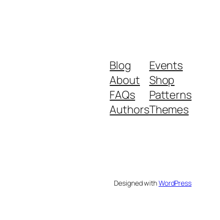
Blog
Events
About
Shop
FAQs
Patterns
Authors
Themes
Designed with
WordPress