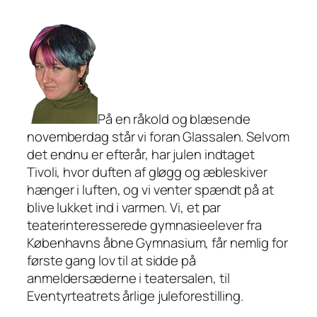
På en råkold og blæsende
novemberdag står vi foran Glassalen. Selvom
det endnu er efterår, har julen indtaget
Tivoli, hvor duften af gløgg og æbleskiver
hænger i luften, og vi venter spændt på at
blive lukket ind i varmen. Vi, et par
teaterinteresserede gymnasieelever fra
Københavns åbne Gymnasium, får nemlig for
første gang lov til at sidde på
anmeldersæderne i teatersalen, til
Eventyrteatrets årlige juleforestilling.