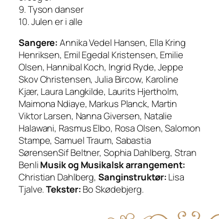
9. Tyson danser
10. Julen er i alle
Sangere:
Annika Vedel Hansen, Ella Kring
Henriksen, Emil Egedal Kristensen, Emilie
Olsen, Hannibal Koch, Ingrid Ryde, Jeppe
Skov Christensen, Julia Bircow, Karoline
Kjær, Laura Langkilde, Laurits Hjertholm,
Maimona Ndiaye, Markus Planck, Martin
Viktor Larsen, Nanna Giversen, Natalie
Halawani, Rasmus Elbo, Rosa Olsen, Salomon
Stampe, Samuel Traum, Sabastia
SørensenSif Beltner, Sophia Dahlberg, Stran
Benli
Musik og Musikalsk arrangement:
Christian Dahlberg,
Sanginstruktør:
Lisa
Tjalve.
Tekster:
Bo Skødebjerg.