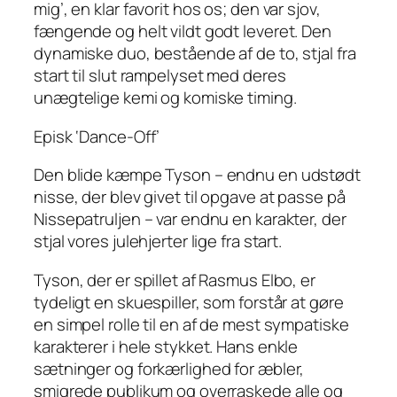
mig’, en klar favorit hos os; den var sjov,
fængende og helt vildt godt leveret. Den
dynamiske duo, bestående af de to, stjal fra
start til slut rampelyset med deres
unægtelige kemi og komiske timing.
Episk ‘Dance-Off’
Den blide kæmpe Tyson – endnu en udstødt
nisse, der blev givet til opgave at passe på
Nissepatruljen – var endnu en karakter, der
stjal vores julehjerter lige fra start.
Tyson, der er spillet af Rasmus Elbo, er
tydeligt en skuespiller, som forstår at gøre
en simpel rolle til en af de mest sympatiske
karakterer i hele stykket. Hans enkle
sætninger og forkærlighed for æbler,
smigrede publikum og overraskede alle og