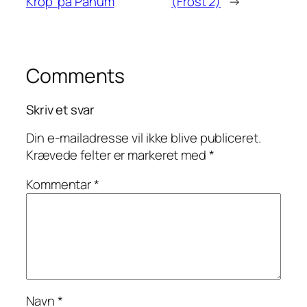
Krop’ på Panum
(Frost 2)
→
Comments
Skriv et svar
Din e-mailadresse vil ikke blive publiceret.
Krævede felter er markeret med
*
Kommentar
*
Navn
*