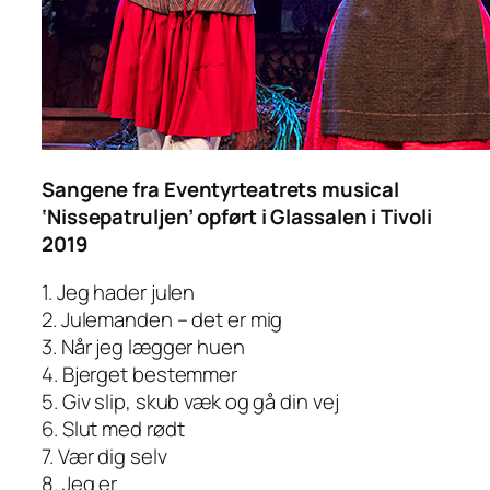
Sangene fra Eventyrteatrets musical
‘Nissepatruljen’ opført i Glassalen i Tivoli
2019
1. Jeg hader julen
2. Julemanden – det er mig
3. Når jeg lægger huen
4. Bjerget bestemmer
5. Giv slip, skub væk og gå din vej
6. Slut med rødt
7. Vær dig selv
8. Jeg er