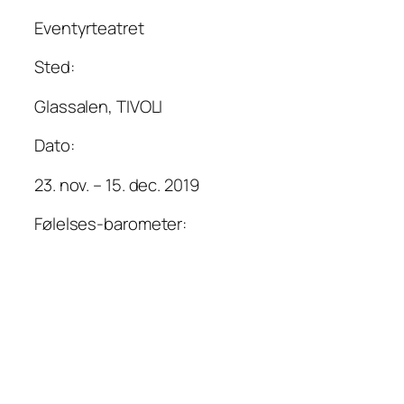
Eventyrteatret
Sted:
Glassalen, TIVOLI
Dato:
23. nov. – 15. dec. 2019
Følelses-barometer: