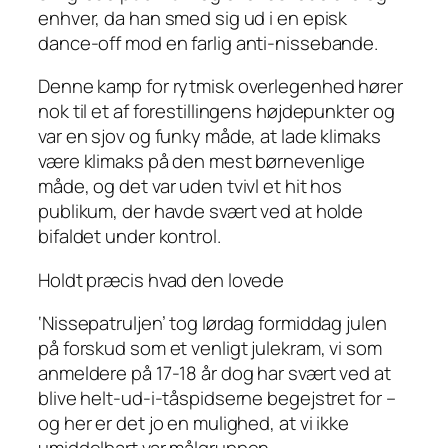
enhver, da han smed sig ud i en episk
dance-off
mod en farlig anti-nissebande.
Denne kamp for rytmisk overlegenhed hører
nok til et af forestillingens højdepunkter og
var en sjov og funky måde, at lade klimaks
være klimaks på den mest børnevenlige
måde, og det var uden tvivl et hit hos
publikum, der havde svært ved at holde
bifaldet under kontrol.
Holdt præcis hvad den lovede
‘Nissepatruljen’ tog lørdag formiddag julen
på forskud som et venligt julekram, vi som
anmeldere på 17-18 år dog har svært ved at
blive helt-ud-i-tåspidserne begejstret for –
og her er det jo en mulighed, at vi ikke