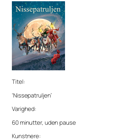
Titel:
‘Nissepatruljen’
Varighed:
60 minutter, uden pause
Kunstnere: