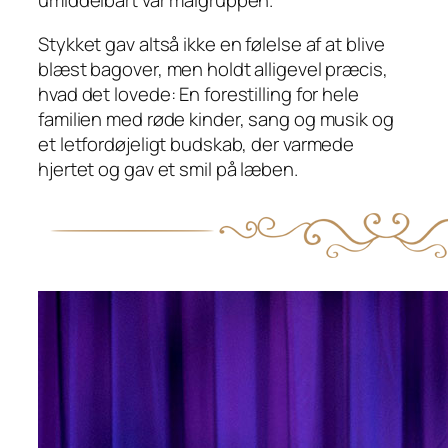
umiddelbart var målgruppen.
Stykket gav altså ikke en følelse af at blive
blæst bagover, men holdt alligevel præcis,
hvad det lovede: En forestilling for hele
familien med røde kinder, sang og musik og
et letfordøjeligt budskab, der varmede
hjertet og gav et smil på læben.