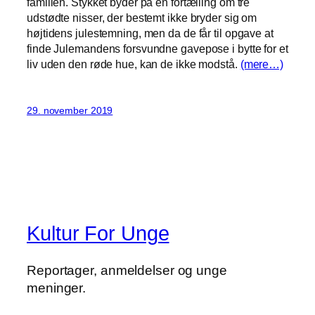
familien. Stykket byder på en fortælling om tre
udstødte nisser, der bestemt ikke bryder sig om
højtidens julestemning, men da de får til opgave at
finde Julemandens forsvundne gavepose i bytte for et
liv uden den røde hue, kan de ikke modstå.
(mere…)
29. november 2019
Kultur For Unge
Reportager, anmeldelser og unge
meninger.