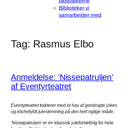
bibliotekerne
Biblioteker vi
samarbejder med
Tag:
Rasmus Elbo
Anmeldelse: ‘Nissepatruljen’
af Eventyrteatret
Eventyrteatret trakterer med et hav af genbrugte jokes
og klichefyldt julestemning på den helt rigtige måde.
‘Nissepatruljen’ er en klassisk julefortælling for hele