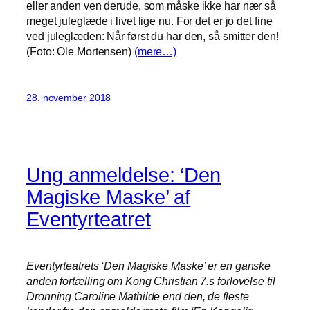
eller anden ven derude, som måske ikke har nær så
meget juleglæde i livet lige nu. For det er jo det fine
ved juleglæden: Når først du har den, så smitter den!
(Foto: Ole Mortensen)
(mere…)
28. november 2018
Ung anmeldelse: ‘Den
Magiske Maske’ af
Eventyrteatret
Eventyrteatrets ‘Den Magiske Maske’ er en ganske
anden fortælling om Kong Christian 7.s forlovelse til
Dronning Caroline Mathilde end den, de fleste