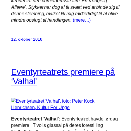
kender fra den anmelderroste film ‘En Kongelig
Affære’. Stykket har dog af til svært ved at binde sig til
denne stemning, hvilket fik mig midlertidigt til at blive
mindre opslugt af handlingen.
(mere…)
12. oktober 2018
Eventyrteatrets premiere på
‘Valhal’
Eventyrteatret ‘Valhal’:
Eventyrteatret havde lørdag
premiere i Tivolis glassal på deres forestilling