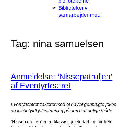
bibliotekerne
Biblioteker vi
samarbejder med
Tag:
nina samuelsen
Anmeldelse: ‘Nissepatruljen’
af Eventyrteatret
Eventyrteatret trakterer med et hav af genbrugte jokes
og klichefyldt julestemning på den helt rigtige måde.
‘Nissepatruljen’ er en klassisk julefortælling for hele