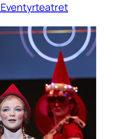
f Eventyrteatret