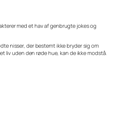
rakterer med et hav af genbrugte jokes og
tødte nisser, der bestemt ikke bryder sig om
et liv uden den røde hue, kan de ikke modstå.