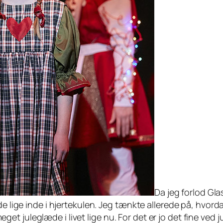
Da jeg forlod Gla
de lige inde i hjertekulen. Jeg tænkte allerede på, hvord
t juleglæde i livet lige nu. For det er jo det fine ved j