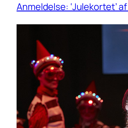
Anmeldelse: ‘Julekortet’ a