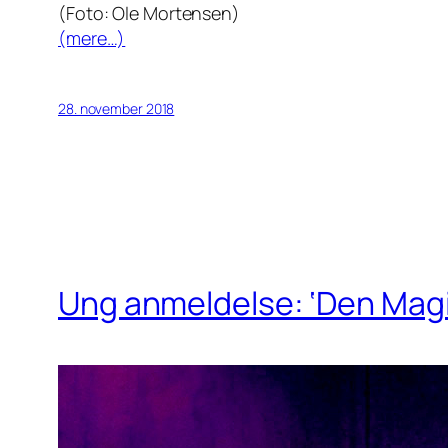
(Foto: Ole Mortensen)
(mere…)
28. november 2018
Ung anmeldelse: ‘Den Magi