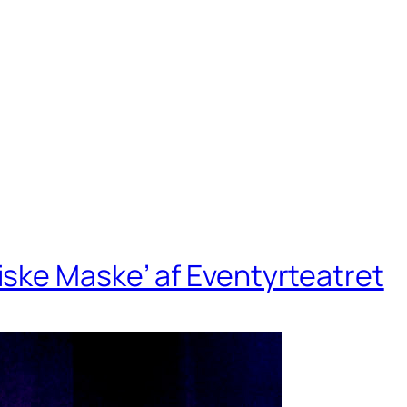
ske Maske’ af Eventyrteatret