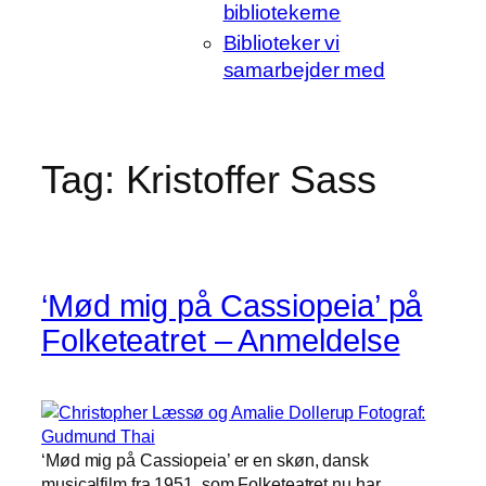
bibliotekerne
Biblioteker vi
samarbejder med
Tag:
Kristoffer Sass
‘Mød mig på Cassiopeia’ på
Folketeatret – Anmeldelse
‘Mød mig på Cassiopeia’ er en skøn, dansk
musicalfilm fra 1951, som Folketeatret nu har