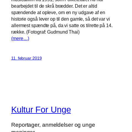
bearbejdet til de skrå brædder. Det er altid
spændende at opleve, om en ny udgave af en
historie også lever op til den gamle, så det var vi
allermest spændte på, da vi satte os tilrette på 14.
række. (Fotograf: Gudmund Thai)
(mere…)
11. februar 2019
Kultur For Unge
Reportager, anmeldelser og unge