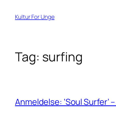
Spring
til
Kultur For Unge
indhold
Tag:
surfing
Anmeldelse: ‘Soul Surfer’ 