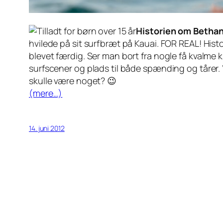
Historien om Bethan
hvilede på sit surfbræt på Kauai. FOR REAL! Hist
blevet færdig. Ser man bort fra nogle få kvalme k
surfscener og plads til både spænding og tårer. 
skulle være noget? 😉
(mere…)
14. juni 2012