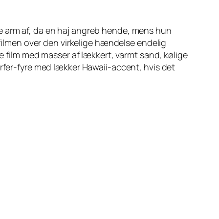
re arm af, da en haj angreb hende, mens hun
efilmen over den virkelige hændelse endelig
de film med masser af lækkert, varmt sand, kølige
urfer-fyre med lækker Hawaii-accent, hvis det