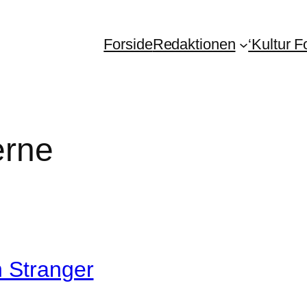
Forside
Redaktionen
‘Kultur 
erne
n Stranger