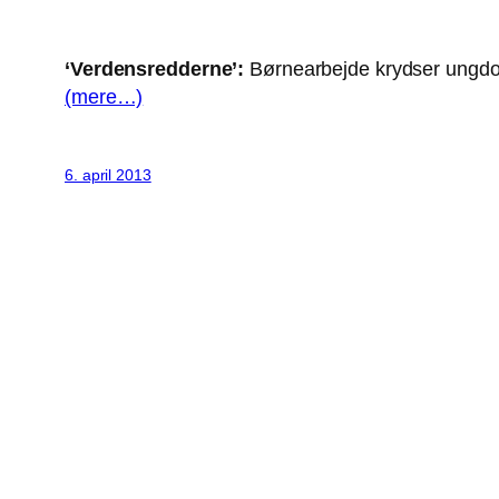
‘Verdensredderne’:
Børnearbejde krydser ungdom
(mere…)
6. april 2013