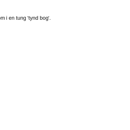
 i en tung ’tynd bog’.