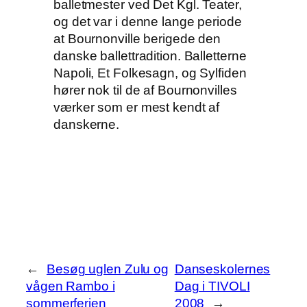
balletmester ved Det Kgl. Teater,
og det var i denne lange periode
at Bournonville berigede den
danske ballettradition. Balletterne
Napoli, Et Folkesagn, og Sylfiden
hører nok til de af Bournonvilles
værker som er mest kendt af
danskerne.
←
Besøg uglen Zulu og
Danseskolernes
vågen Rambo i
Dag i TIVOLI
sommerferien
2008
→