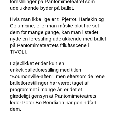
forestillinger på Pantomimeteatret som
udelukkende byder på ballet.
Hvis man ikke lige er til Pjerrot, Harlekin og
Columbine, eller man måske blot har set
dem for mange gange, kan man i stedet
nyde en forestilling udelukkende med ballet
på Pantomimeteatrets friluftsscene i
TIVOLI.
I øjeblikket er der kun en
enkelt balletforestilling med titlen
“Bournonville-aften”, men eftersom de rene
balletforestillinger har været taget af
programmet i mange år, er det et
glædeligt gensyn at Pantomimeteatrets
leder Peter Bo Bendixen har genindført
dem.