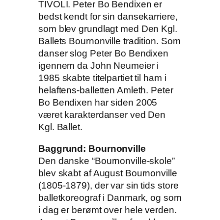
TIVOLI. Peter Bo Bendixen er
bedst kendt for sin dansekarriere,
som blev grundlagt med Den Kgl.
Ballets Bournonville tradition. Som
danser slog Peter Bo Bendixen
igennem da John Neumeier i
1985 skabte titelpartiet til ham i
helaftens-balletten Amleth. Peter
Bo Bendixen har siden 2005
været karakterdanser ved Den
Kgl. Ballet.
Baggrund: Bournonville
Den danske “Bournonville-skole”
blev skabt af August Bournonville
(1805-1879), der var sin tids store
balletkoreograf i Danmark, og som
i dag er berømt over hele verden.