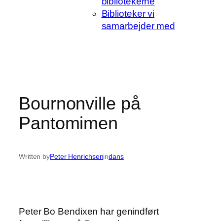
bibliotekerne
Biblioteker vi
samarbejder med
Bournonville på
Pantomimen
Written by
Peter Henrichsen
in
dans
Peter Bo Bendixen har genindført