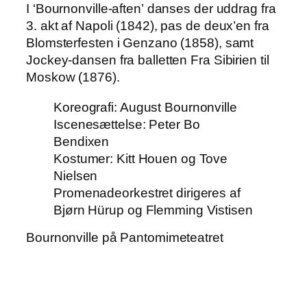
I ‘Bournonville-aften’ danses der uddrag fra
3. akt af Napoli (1842), pas de deux’en fra
Blomsterfesten i Genzano (1858), samt
Jockey-dansen fra balletten Fra Sibirien til
Moskow (1876).
Koreografi: August Bournonville
Iscenesættelse: Peter Bo
Bendixen
Kostumer: Kitt Houen og Tove
Nielsen
Promenadeorkestret dirigeres af
Bjørn Hürup og Flemming Vistisen
Bournonville på Pantomimeteatret