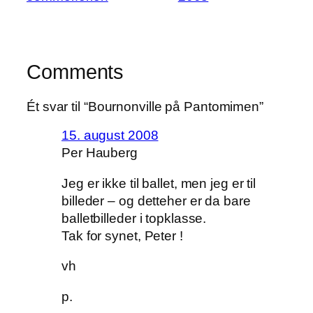
Comments
Ét svar til “Bournonville på Pantomimen”
15. august 2008
Per Hauberg
Jeg er ikke til ballet, men jeg er til
billeder – og detteher er da bare
balletbilleder i topklasse.
Tak for synet, Peter !
vh
p.