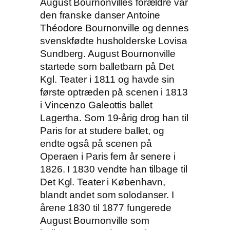
August Bournonvilles forældre var
den franske danser Antoine
Théodore Bournonville og dennes
svenskfødte husholderske Lovisa
Sundberg. August Bournonville
startede som balletbarn på Det
Kgl. Teater i 1811 og havde sin
første optræden på scenen i 1813
i Vincenzo Galeottis ballet
Lagertha. Som 19-årig drog han til
Paris for at studere ballet, og
endte også på scenen på
Operaen i Paris fem år senere i
1826. I 1830 vendte han tilbage til
Det Kgl. Teater i København,
blandt andet som solodanser. I
årene 1830 til 1877 fungerede
August Bournonville som