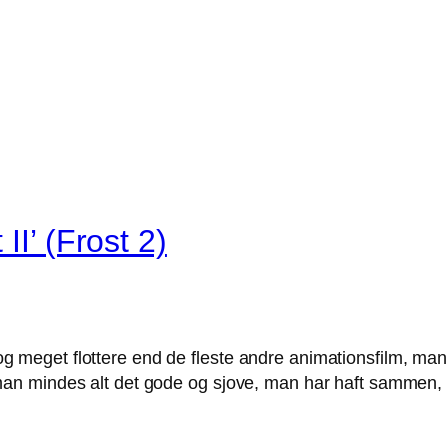
II’ (Frost 2)
ld og meget flottere end de fleste andre animationsfilm, ma
n mindes alt det gode og sjove, man har haft sammen, m