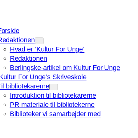
Forside
Redaktionen
Hvad er ‘Kultur For Unge’
Redaktionen
Berlingske-artikel om Kultur For Unge
‘Kultur For Unge’s Skriveskole
Til bibliotekarerne
Introduktion til bibliotekarerne
PR-materiale til bibliotekerne
Biblioteker vi samarbejder med