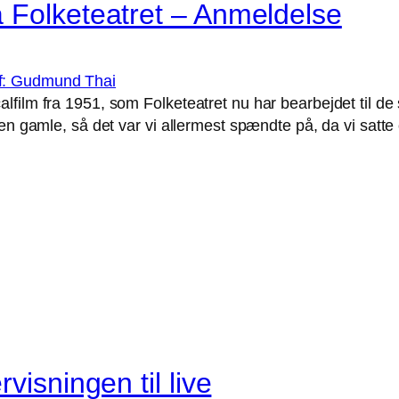
 Folketeatret – Anmeldelse
film fra 1951, som Folketeatret nu har bearbejdet til de
den gamle, så det var vi allermest spændte på, da vi satte
visningen til live