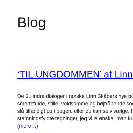
Blog
‘TIL UNGDOMMEN’ af Linn
De 31 indre dialoger i norske Linn Skåbers nye 
smertefulde, stille, voldsomme og højtråbende som 3
slå tilfældigt op i bogen, eller du kan selv vælge, 
stemningsfyldte tegninger, jeg ville ønske, man ku
(mere…)