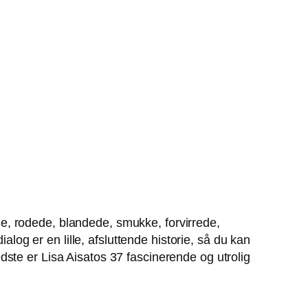
e, rodede, blandede, smukke, forvirrede,
alog er en lille, afsluttende historie, så du kan
bedste er Lisa Aisatos 37 fascinerende og utrolig