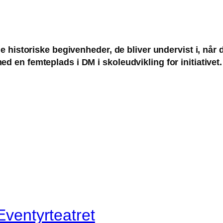
e historiske begivenheder, de bliver undervist i, når de
d en femteplads i DM i skoleudvikling for initiativet.
Eventyrteatret