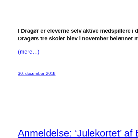
I Dragør er eleverne selv aktive medspillere i d
Dragørs tre skoler blev i november belønnet me
(mere…)
30. december 2018
Anmeldelse: ‘Julekortet’ af 