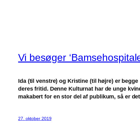
Vi besøger ‘Bamsehospital
Ida (til venstre) og Kristine (til højre) er b
deres fritid. Denne Kulturnat har de unge kvi
makabert for en stor del af publikum, så er det
27. oktober 2019