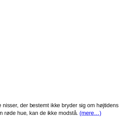
.
te nisser, der bestemt ikke bryder sig om højtidens
den røde hue, kan de ikke modstå.
(mere…)