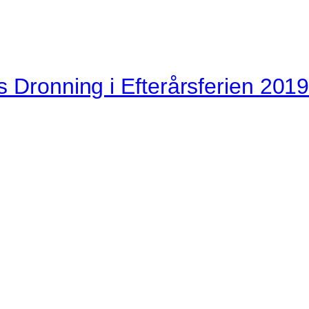
s Dronning i Efterårsferien 201