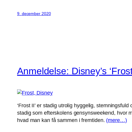
9. december 2020
Anmeldelse: Disney’s ‘Frost 
‘Frost II’ er stadig utrolig hyggelig, stemningsfu
stadig som efterskolens gensynsweekend, hvor ma
hvad man kan få sammen i fremtiden.
(mere…)