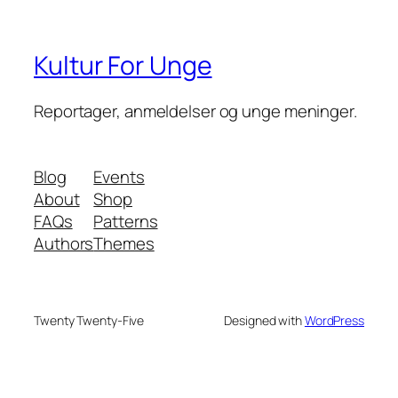
Kultur For Unge
Reportager, anmeldelser og unge meninger.
Blog
Events
About
Shop
FAQs
Patterns
Authors
Themes
Twenty Twenty-Five
Designed with
WordPress