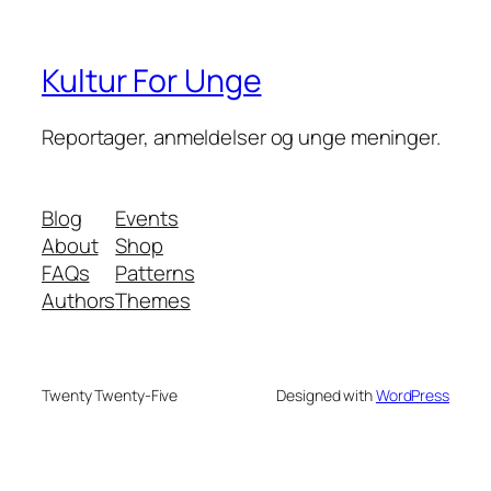
Kultur For Unge
Reportager, anmeldelser og unge meninger.
Blog
Events
About
Shop
FAQs
Patterns
Authors
Themes
Twenty Twenty-Five
Designed with
WordPress