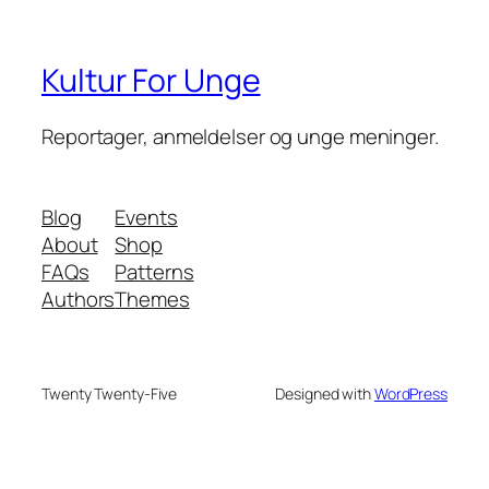
Kultur For Unge
Reportager, anmeldelser og unge meninger.
Blog
Events
About
Shop
FAQs
Patterns
Authors
Themes
Twenty Twenty-Five
Designed with
WordPress