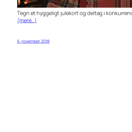
Tegn et hyggeligt julekort og deltag i konkurrenc
(mere…)
6. november 2018