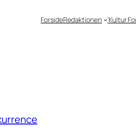
Forside
Redaktionen
‘Kultur F
kurrence