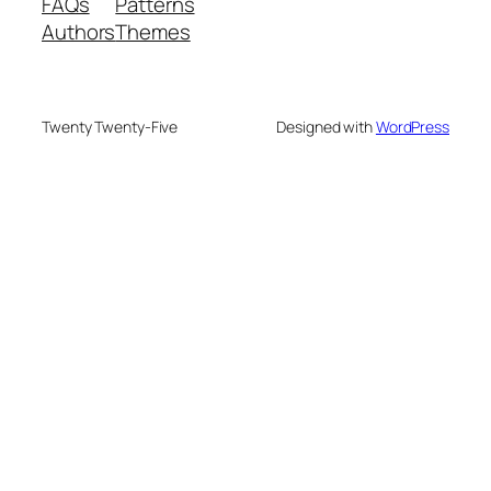
FAQs
Patterns
Authors
Themes
Twenty Twenty-Five
Designed with
WordPress