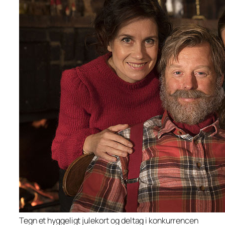
Tegn et hyggeligt julekort og deltag i konkurrencen