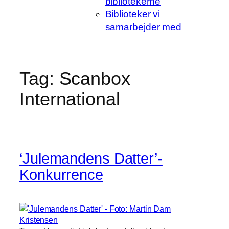
bibliotekerne
Biblioteker vi
samarbejder med
Tag:
Scanbox
International
‘Julemandens Datter’-
Konkurrence