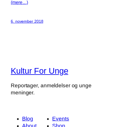
(mere…)
6. november 2018
Kultur For Unge
Reportager, anmeldelser og unge
meninger.
Blog
Events
About
Shop