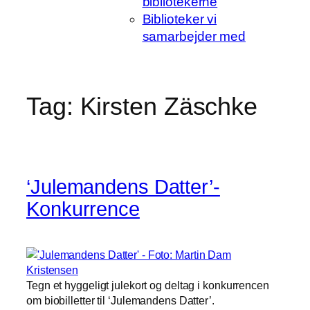
bibliotekerne
Biblioteker vi
samarbejder med
Tag:
Kirsten Zäschke
‘Julemandens Datter’-
Konkurrence
Tegn et hyggeligt julekort og deltag i konkurrencen
om biobilletter til ‘Julemandens Datter’.