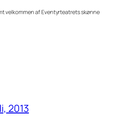
armt velkommen af Eventyrteatrets skønne
i, 2013