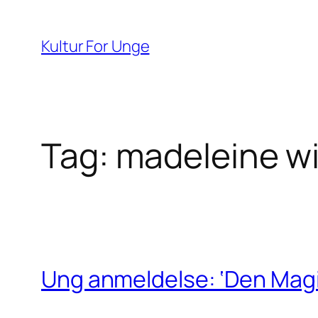
Spring
til
Kultur For Unge
indhold
Tag:
madeleine wi
Ung anmeldelse: ‘Den Magi