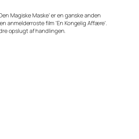
‘Den Magiske Maske’ er en ganske anden
den anmelderroste film ‘En Kongelig Affære’.
indre opslugt af handlingen.