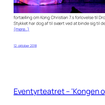
fortælling om Kong Christian 7.s forlovelse til D
Stykket har dog af til svært ved at binde sig til 
(mere…)
12. oktober 2018
Eventyrteatret – ‘Kongen 