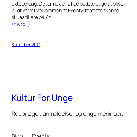
oktoberdag. Det er nok en af de bedste dage at blive
budt varmt velkommen af Eventyrteatrets skønne
skuespillere på. 🙂
(mere…)
8. oktober 2017
Kultur For Unge
Reportager, anmeldelser og unge meninger.
Blog
Events