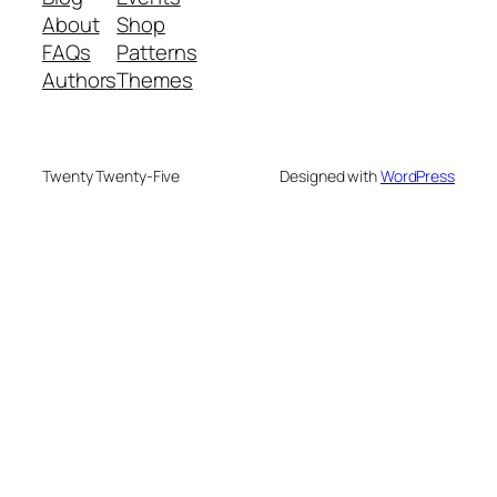
About
Shop
FAQs
Patterns
Authors
Themes
Twenty Twenty-Five
Designed with
WordPress