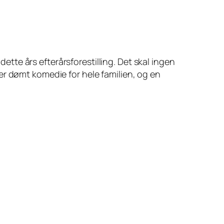
tte års efterårsforestilling. Det skal ingen
er dømt komedie for hele familien, og en