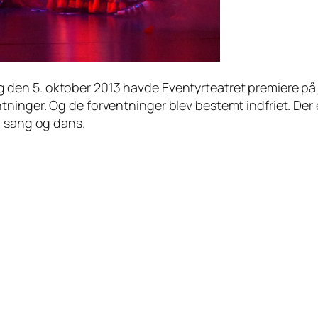
 den 5. oktober 2013 havde Eventyrteatret premiere på de
ninger. Og de forventninger blev bestemt indfriet. Der 
m sang og dans.