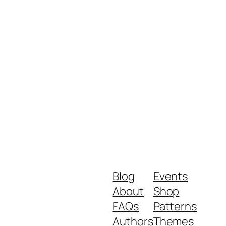
Blog
Events
About
Shop
FAQs
Patterns
Authors
Themes