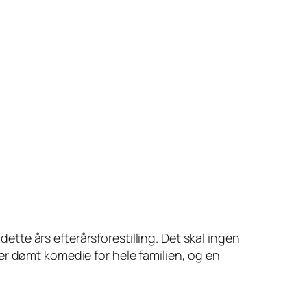
tte års efterårsforestilling. Det skal ingen
er dømt komedie for hele familien, og en