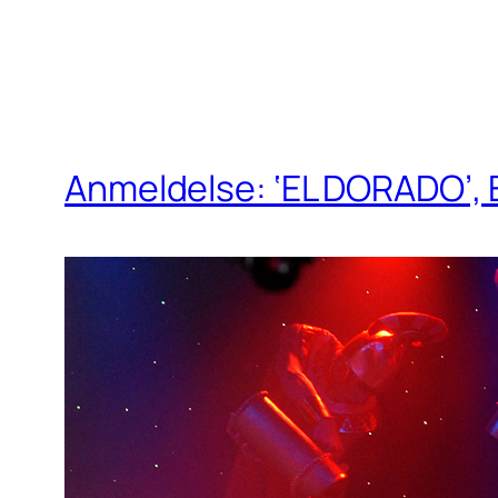
Anmeldelse: ‘EL DORADO’, Ev