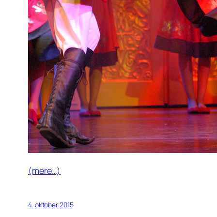
(mere…)
4. oktober 2015