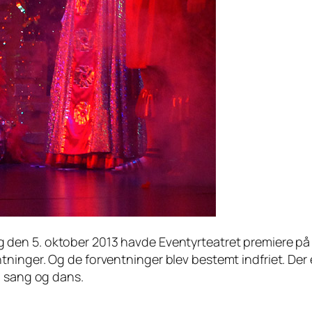
 den 5. oktober 2013 havde Eventyrteatret premiere på de
ninger. Og de forventninger blev bestemt indfriet. Der 
m sang og dans.