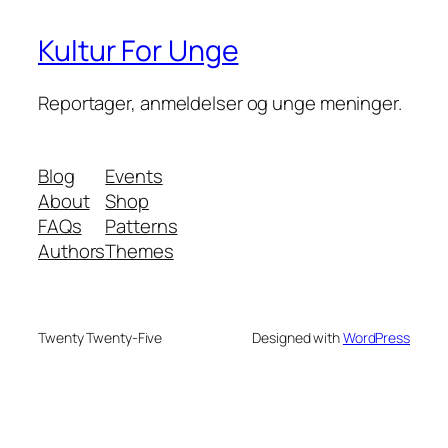
Kultur For Unge
Reportager, anmeldelser og unge meninger.
Blog
Events
About
Shop
FAQs
Patterns
Authors
Themes
Twenty Twenty-Five
Designed with
WordPress