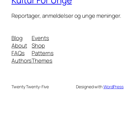
Kultur For Unge
Reportager, anmeldelser og unge meninger.
Blog
Events
About
Shop
FAQs
Patterns
Authors
Themes
Twenty Twenty-Five
Designed with
WordPress