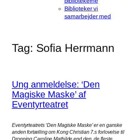
bibliotekerne
Biblioteker vi
samarbejder med
Tag:
Sofia Herrmann
Ung anmeldelse: ‘Den
Magiske Maske’ af
Eventyrteatret
Eventyrteatrets ‘Den Magiske Maske’ er en ganske
anden fortælling om Kong Christian 7.s forlovelse til
Dronning Caroline Mathilde end den, de fleste