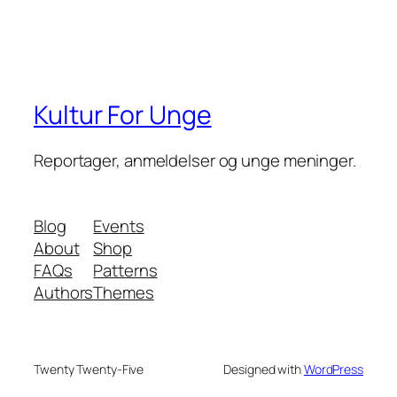
Kultur For Unge
Reportager, anmeldelser og unge meninger.
Blog
Events
About
Shop
FAQs
Patterns
Authors
Themes
Twenty Twenty-Five
Designed with
WordPress