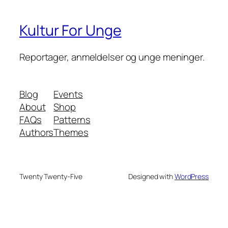
Kultur For Unge
Reportager, anmeldelser og unge meninger.
Blog
Events
About
Shop
FAQs
Patterns
Authors
Themes
Twenty Twenty-Five
Designed with
WordPress