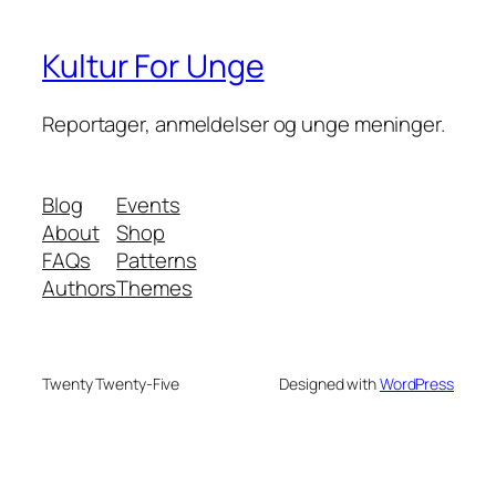
Kultur For Unge
Reportager, anmeldelser og unge meninger.
Blog
Events
About
Shop
FAQs
Patterns
Authors
Themes
Twenty Twenty-Five
Designed with
WordPress